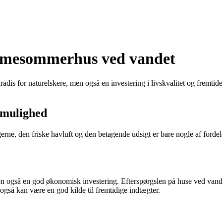
ømmesommerhus ved vandet
dis for naturelskere, men også en investering i livskvalitet og fremt
 mulighed
ne, den friske havluft og den betagende udsigt er bare nogle af fordele
n også en god økonomisk investering. Efterspørgslen på huse ved vandet 
også kan være en god kilde til fremtidige indtægter.