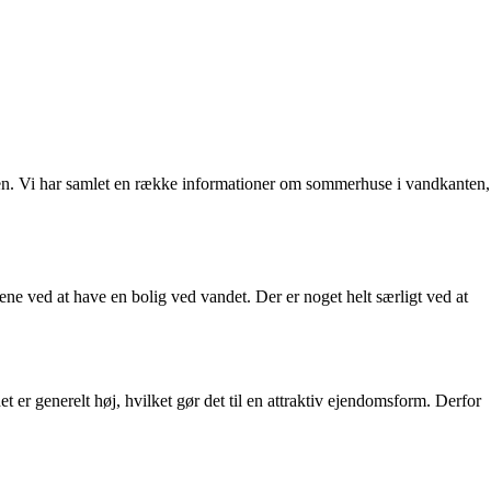
iden. Vi har samlet en række informationer om sommerhuse i vandkanten,
ne ved at have en bolig ved vandet. Der er noget helt særligt ved at
er generelt høj, hvilket gør det til en attraktiv ejendomsform. Derfor