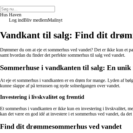
Hus Haven
Log ind
Bliv medlem
Mailnyt
Vandkant til salg: Find dit dr
Drømmer du om at eje et sommerhus ved vandet? Det er ikke kun et para
samt hvordan du finder det perfekte sommerhus til salg ved vandet.
Sommerhuse i vandkanten til salg: En unik
At eje et sommerhus i vandkanten er en drøm for mange. Lyden af bølger
kunne slappe af på terrassen og nyde solnedgangen over vandet.
Investering i livskvalitet og fremtid
Et sommerhus i vandkanten er ikke kun en investering i livskvalitet, me
kan det være en god idé at investere i et sommerhus ved vandet, da det 
Find dit drømmesommerhus ved vandet