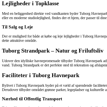
Lejligheder i Topklasse
Med en beliggenhed direkte ved vandkanten byder Tuborg Havnepark p
eller en moderne studiolejlighed, findes der et hjem, der passer til di
Til Salg og Leje
Der er mulighed for både at købe og leje lejligheder i Tuborg Havnepar
dette attraktive område.
Tuborg Strandpark – Natur og Friluftsliv
Udover den idylliske havnepromenade tilbyder Tuborg Havnepark adgan
vand. Tuborg Strandpark er det perfekte sted til rekreation og afslapni
Faciliteter i Tuborg Havnepark
Bylivet i Tuborg Havnepark byder på et væld af spændende faciliteter o
Derudover tilbyder området grønne parker, legepladser og kulturelle ar
Nærhed til Offentlig Transport