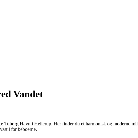
ved Vandet
 Tuborg Havn i Hellerup. Her finder du et harmonisk og moderne miljø
sstil for beboerne.