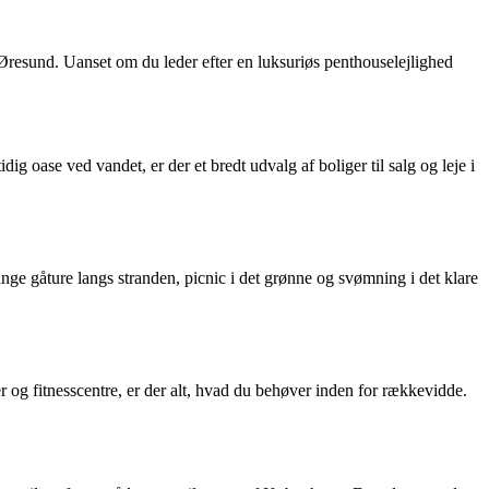
esund. Uanset om du leder efter en luksuriøs penthouselejlighed
g oase ved vandet, er der et bredt udvalg af boliger til salg og leje i
 gåture langs stranden, picnic i det grønne og svømning i det klare
r og fitnesscentre, er der alt, hvad du behøver inden for rækkevidde.