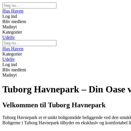
Hus Haven
Log ind
Bliv medlem
Mailnyt
Kategorier
Udeliv
Hus Haven
Kategorier
Udeliv
Log ind
Bliv medlem
Mailnyt
Tuborg Havnepark – Din Oase 
Velkommen til Tuborg Havnepark
Tuborg Havnepark er et unikt boligområde beliggende ved den smukke
Boligerne i Tuborg Havnepark tilbyder en eksklusiv og komfortabel liv