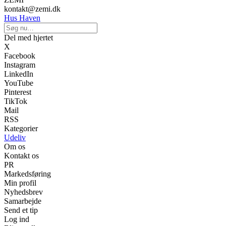
kontakt@zemi.dk
Hus Haven
Del med hjertet
X
Facebook
Instagram
LinkedIn
YouTube
Pinterest
TikTok
Mail
RSS
Kategorier
Udeliv
Om os
Kontakt os
PR
Markedsføring
Min profil
Nyhedsbrev
Samarbejde
Send et tip
Log ind