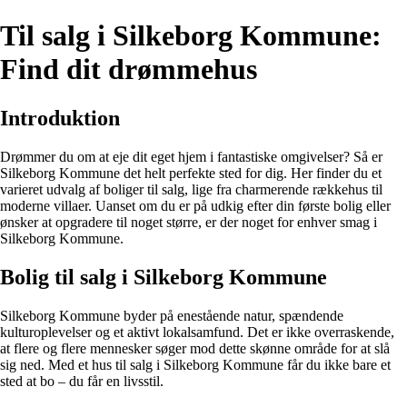
Til salg i Silkeborg Kommune:
Find dit drømmehus
Introduktion
Drømmer du om at eje dit eget hjem i fantastiske omgivelser? Så er
Silkeborg Kommune det helt perfekte sted for dig. Her finder du et
varieret udvalg af boliger til salg, lige fra charmerende rækkehus til
moderne villaer. Uanset om du er på udkig efter din første bolig eller
ønsker at opgradere til noget større, er der noget for enhver smag i
Silkeborg Kommune.
Bolig til salg i Silkeborg Kommune
Silkeborg Kommune byder på enestående natur, spændende
kulturoplevelser og et aktivt lokalsamfund. Det er ikke overraskende,
at flere og flere mennesker søger mod dette skønne område for at slå
sig ned. Med et hus til salg i Silkeborg Kommune får du ikke bare et
sted at bo – du får en livsstil.