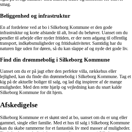
smag.
Beliggenhed og infrastruktur
En af fordelene ved at bo i Silkeborg Kommune er den gode
infrastruktur og korte afstande til alt, hvad du behøver. Uanset om du
pendler til arbejde eller nyder fritiden, er der nem adgang til offentlig
transport, indkøbsmuligheder og fritidsaktiviteter. Samtidig har du
naturen lige uden for døren, så du kan slappe af og nyde det gode liv.
Find din drømmebolig i Silkeborg Kommune
Uanset om du er på jagt efter den perfekte villa, rækkehus eller
lejlighed, kan du finde din drømmebolig i Silkeborg Kommune. Tag et
kig på de aktuelle boliger til salg, og lad dig inspirere af de mange
muligheder. Med den rette hjælp og vejledning kan du snart kalde
Silkeborg Kommune for dit hjem.
Afskedigelse
Silkeborg Kommune er et skønt sted at bo, uanset om du er ung eller
gammel, single eller familie. Med et hus til salg i Silkeborg Kommune
kan du skabe rammerne for et fantastisk liv med masser af muligheder.