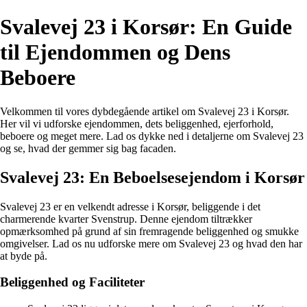
Svalevej 23 i Korsør: En Guide
til Ejendommen og Dens
Beboere
Velkommen til vores dybdegående artikel om Svalevej 23 i Korsør.
Her vil vi udforske ejendommen, dets beliggenhed, ejerforhold,
beboere og meget mere. Lad os dykke ned i detaljerne om Svalevej 23
og se, hvad der gemmer sig bag facaden.
Svalevej 23: En Beboelsesejendom i Korsør
Svalevej 23 er en velkendt adresse i Korsør, beliggende i det
charmerende kvarter Svenstrup. Denne ejendom tiltrækker
opmærksomhed på grund af sin fremragende beliggenhed og smukke
omgivelser. Lad os nu udforske mere om Svalevej 23 og hvad den har
at byde på.
Beliggenhed og Faciliteter