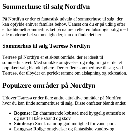
Sommerhuse til salg Nordfyn
På Nordfyn er der et fantastisk udvalg af sommerhuse til salg, der
kan opfylde enhver families behov. Uanset om du er på udkig efter
et traditionelt sommerhus tæt på naturen eller en luksuriøs bolig med
alle moderne bekvemmeligheder, kan du finde det her.
Sommerhus til salg Tørresø Nordfyn
Tørresø på Nordfyn er et skønt område, der er ideelt til
sommerhuslivet. Med smukke omgivelser og roligt miljø er det et
populært valg blandt købere. Der er flere sommerhuse til salg ved
Tørresø, der tilbyder en perfekt ramme om afslapning og rekreation.
Populære områder på Nordfyn
Udover Tørresø er der flere andre attraktive områder på Nordfyn,
hvor du kan finde sommerhuse til salg. Disse omfatter blandt andet:
Bogense:
En charmerende købstad med hyggelig atmosfære
og nært til både strand og skov.
Søndersø:
Smuk natur og god mulighed for vandsport.
Langesø:
Rolige omgivelser og fantastiske vandre- og