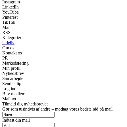
Instagram
LinkedIn
YouTube
Pinterest
TikTok
Mail
RSS
Kategorier
Udeliv
Om os
Kontakt os
PR
Markedsføring
Min profil
Nyhedsbrev
Samarbejde
Send et tip
Log ind
Bliv medlem
Mailnyt
Tilmeld dig nyhedsbrevet
Gør som tusindvis af andre – modtag vores bedste råd på mail.
Indtast din mail