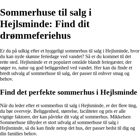
Sommerhuse til salg i
Hejlsminde: Find dit
drømmeferiehus
Er du på udkig efter et hyggeligt sommerhus til salg i Hejlsminde, hvor
du kan nyde skønne feriedage ved vandet? Så er du kommet til det
rette sted. Hejlsminde er et populært område blandt feriegæster, der
søger ro, natur og god beliggenhed ved vandet. Her kan du finde et
bredt udvalg af sommerhuse til salg, der passer til enhver smag og
behov.
Find det perfekte sommerhus i Hejlsminde
Når du leder efter et sommerhus til salg i Hejlsminde, er der flere ting,
du bør overveje. Beliggenhed, størrelse, faciliteter og pris er alle
vigtige faktorer, der kan påvirke dit valg af sommerhus. Mikkelsen
Sommerhuse tilbyder et stort udvalg af sommerhuse til salg i
Hejlsminde, så du kan finde netop det hus, der passer bedst til dig og
din families behov.