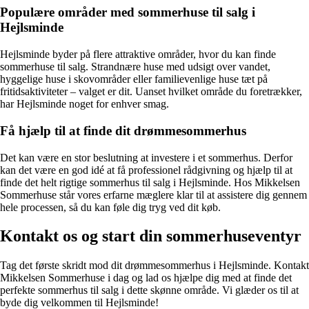
Populære områder med sommerhuse til salg i
Hejlsminde
Hejlsminde byder på flere attraktive områder, hvor du kan finde
sommerhuse til salg. Strandnære huse med udsigt over vandet,
hyggelige huse i skovområder eller familievenlige huse tæt på
fritidsaktiviteter – valget er dit. Uanset hvilket område du foretrækker,
har Hejlsminde noget for enhver smag.
Få hjælp til at finde dit drømmesommerhus
Det kan være en stor beslutning at investere i et sommerhus. Derfor
kan det være en god idé at få professionel rådgivning og hjælp til at
finde det helt rigtige sommerhus til salg i Hejlsminde. Hos Mikkelsen
Sommerhuse står vores erfarne mæglere klar til at assistere dig gennem
hele processen, så du kan føle dig tryg ved dit køb.
Kontakt os og start din sommerhuseventyr
Tag det første skridt mod dit drømmesommerhus i Hejlsminde. Kontakt
Mikkelsen Sommerhuse i dag og lad os hjælpe dig med at finde det
perfekte sommerhus til salg i dette skønne område. Vi glæder os til at
byde dig velkommen til Hejlsminde!