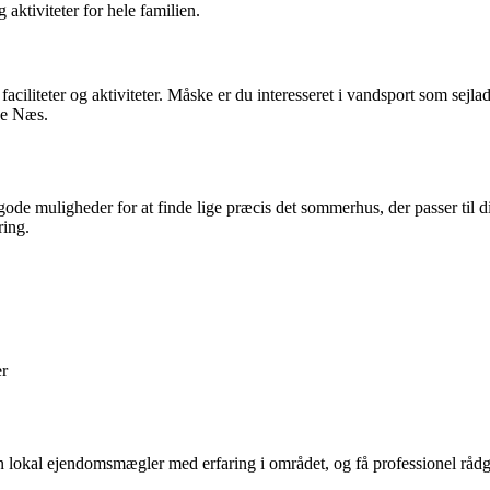
aktiviteter for hele familien.
iliteter og aktiviteter. Måske er du interesseret i vandsport som sejlad
se Næs.
ode muligheder for at finde lige præcis det sommerhus, der passer til d
ring.
er
 en lokal ejendomsmægler med erfaring i området, og få professionel r