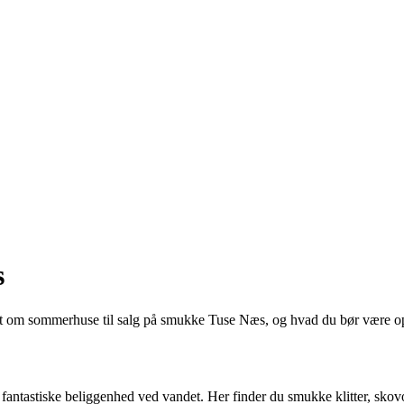
s
t om sommerhuse til salg på smukke Tuse Næs, og hvad du bør være op
fantastiske beliggenhed ved vandet. Her finder du smukke klitter, skov