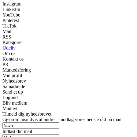
Instagram
LinkedIn
YouTube
Pinterest
TikTok
Mail
RSS
Kategorier
Udeliv
Om os
Kontakt os
PR
Markedsføring
Min profil
Nyhedsbrev
Samarbejde
Send et tip
Log ind
Bliv medlem
Mailnyt
Tilmeld dig nyhedsbrevet
Gør som tusindvis af andre – modtag vores bedste råd på mail.
Indtast din mail