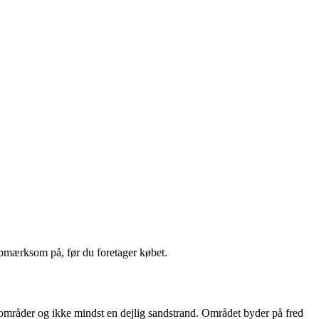
mærksom på, før du foretager købet.
områder og ikke mindst en dejlig sandstrand. Området byder på fred