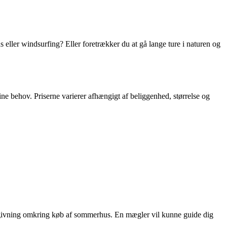
s eller windsurfing? Eller foretrækker du at gå lange ture i naturen og
ine behov. Priserne varierer afhængigt af beliggenhed, størrelse og
ådgivning omkring køb af sommerhus. En mægler vil kunne guide dig