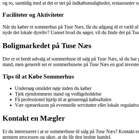
og ro, samtidig med at det er tæt på indkøbsmuligheder, restauranter og 
Faciliteter og Aktiviteter
Når du køber et sommerhus på Tuse Næs, får du adgang til et væld af fac
nyde det lokale dyreliv? Uanset hvad du søger, vil du finde det på Tu
Boligmarkedet på Tuse Næs
Der er et bredt udvalg af sommerhuse til salg på Tuse Næs, så du har g
stand, men generelt set er sommerhusene på Tuse Næs en god investe
Tips til at Købe Sommerhus
Undersøg området nøje inden du køber
Tjek ejendommens stand og vedligeholdelse
Få professionel hjælp til at gennemgå købsaftalen
Vær opmærksom på eventuelle servitutter eller lokale regulativ
Kontakt en Mægler
Er du interesseret i at se sommerhuse til salg på Tuse Næs? Kontakt
gennem processen og sikre, at du får den bedste handel.