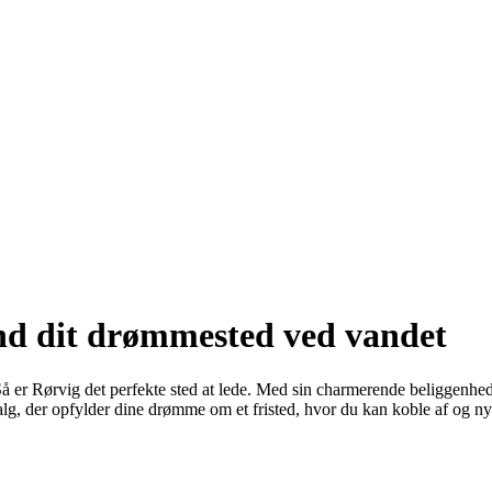
ind dit drømmested ved vandet
 er Rørvig det perfekte sted at lede. Med sin charmerende beliggenhed
salg, der opfylder dine drømme om et fristed, hvor du kan koble af og ny