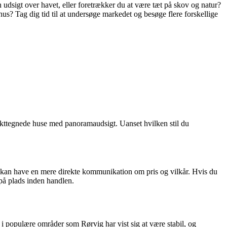
n udsigt over havet, eller foretrækker du at være tæt på skov og natur?
hus? Tag dig tid til at undersøge markedet og besøge flere forskellige
itekttegnede huse med panoramaudsigt. Uanset hvilken stil du
 kan have en mere direkte kommunikation om pris og vilkår. Hvis du
 på plads inden handlen.
 i populære områder som Rørvig har vist sig at være stabil, og