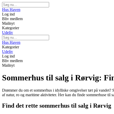
Hus Haven
Log ind
Bliv medlem
Mailnyt
Kategorier
Udeliv
Hus Haven
Kategorier
Udeliv
Log ind
Bliv medlem
Mailnyt
Sommerhus til salg i Rørvig: F
Drømmer du om et sommerhus i idylliske omgivelser tæt på vandet? Så
af natur, ro og maritime aktiviteter. Her kan du finde sommerhuse til 
Find det rette sommerhus til salg i Rørvig