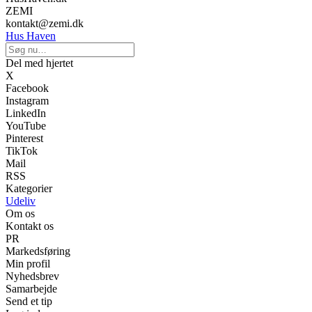
ZEMI
kontakt@zemi.dk
Hus Haven
Del med hjertet
X
Facebook
Instagram
LinkedIn
YouTube
Pinterest
TikTok
Mail
RSS
Kategorier
Udeliv
Om os
Kontakt os
PR
Markedsføring
Min profil
Nyhedsbrev
Samarbejde
Send et tip