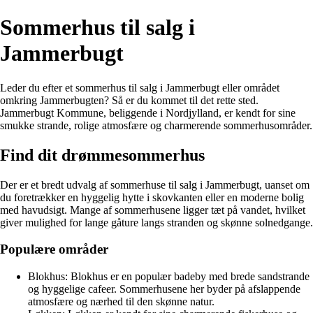
Sommerhus til salg i
Jammerbugt
Leder du efter et sommerhus til salg i Jammerbugt eller området
omkring Jammerbugten? Så er du kommet til det rette sted.
Jammerbugt Kommune, beliggende i Nordjylland, er kendt for sine
smukke strande, rolige atmosfære og charmerende sommerhusområder.
Find dit drømmesommerhus
Der er et bredt udvalg af sommerhuse til salg i Jammerbugt, uanset om
du foretrækker en hyggelig hytte i skovkanten eller en moderne bolig
med havudsigt. Mange af sommerhusene ligger tæt på vandet, hvilket
giver mulighed for lange gåture langs stranden og skønne solnedgange.
Populære områder
Blokhus: Blokhus er en populær badeby med brede sandstrande
og hyggelige cafeer. Sommerhusene her byder på afslappende
atmosfære og nærhed til den skønne natur.