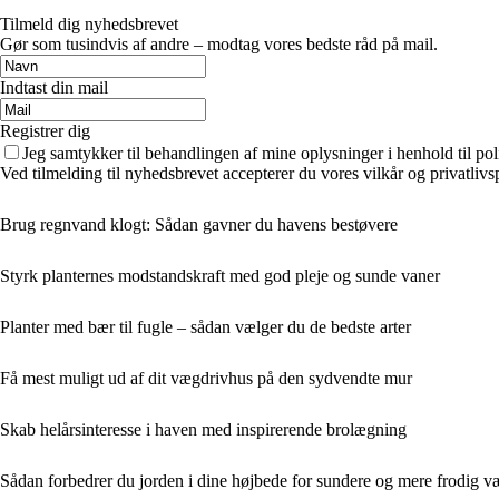
Tilmeld dig nyhedsbrevet
Gør som tusindvis af andre – modtag vores bedste råd på mail.
Indtast din mail
Registrer dig
Jeg samtykker til behandlingen af mine oplysninger i henhold til pol
Ved tilmelding til nyhedsbrevet accepterer du vores vilkår og privatlivs
Brug regnvand klogt: Sådan gavner du havens bestøvere
Styrk planternes modstandskraft med god pleje og sunde vaner
Planter med bær til fugle – sådan vælger du de bedste arter
Få mest muligt ud af dit vægdrivhus på den sydvendte mur
Skab helårsinteresse i haven med inspirerende brolægning
Sådan forbedrer du jorden i dine højbede for sundere og mere frodig v