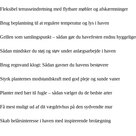
Fleksibel terrasseindretning med flytbare møbler og afskærmninger
Brug beplantning til at regulere temperatur og lys i haven
Grillen som samlingspunkt – sådan gør du havefesten endnu hyggelige
Sådan mindsker du støj og støv under anlægsarbejde i haven
Brug regnvand klogt: Sådan gavner du havens bestøvere
Styrk planternes modstandskraft med god pleje og sunde vaner
Planter med bær til fugle – sådan vælger du de bedste arter
Få mest muligt ud af dit vægdrivhus på den sydvendte mur
Skab helårsinteresse i haven med inspirerende brolægning