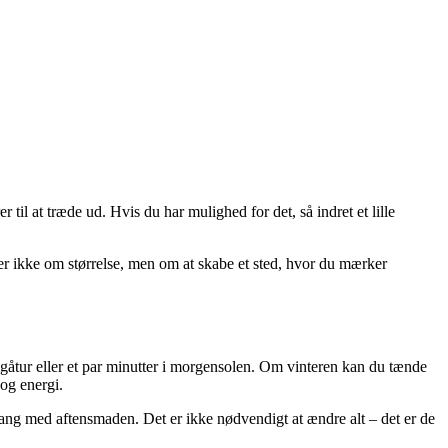
til at træde ud. Hvis du har mulighed for det, så indret et lille
dler ikke om størrelse, men om at skabe et sted, hvor du mærker
åtur eller et par minutter i morgensolen. Om vinteren kan du tænde
 og energi.
 gang med aftensmaden. Det er ikke nødvendigt at ændre alt – det er de