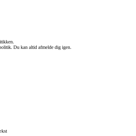
itikken.
politik. Du kan altid afmelde dig igen.
ækst