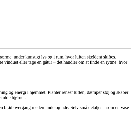
ærme, under kunstigt lys og i rum, hvor luften sjældent skiftes.
 vinduet eller tage en gåtur – det handler om at finde en rytme, hvor
mning og energi i hjemmet. Planter renser luften, dæmper støj og skaber
efulde hjørner.
 en blød overgang mellem inde og ude. Selv små detaljer – som en vase