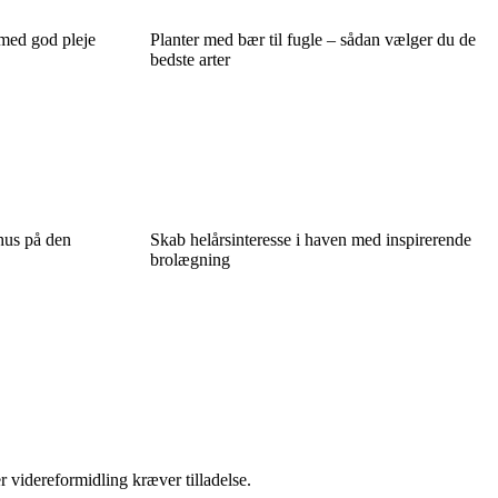
 med god pleje
Planter med bær til fugle – sådan vælger du de
bedste arter
hus på den
Skab helårsinteresse i haven med inspirerende
brolægning
r videreformidling kræver tilladelse.