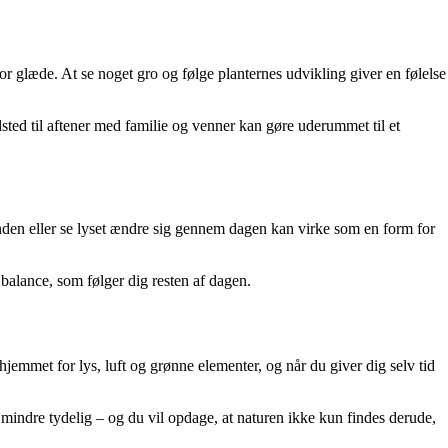
or glæde. At se noget gro og følge planternes udvikling giver en følelse
ålsted til aftener med familie og venner kan gøre uderummet til et
vinden eller se lyset ændre sig gennem dagen kan virke som en form for
 balance, som følger dig resten af dagen.
jemmet for lys, luft og grønne elementer, og når du giver dig selv tid
e mindre tydelig – og du vil opdage, at naturen ikke kun findes derude,