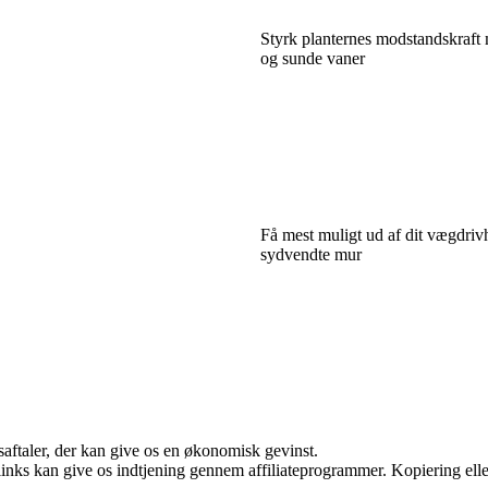
Styrk planternes modstandskraft
og sunde vaner
Få mest muligt ud af dit vægdriv
sydvendte mur
saftaler, der kan give os en økonomisk gevinst.
 links kan give os indtjening gennem affiliateprogrammer. Kopiering elle