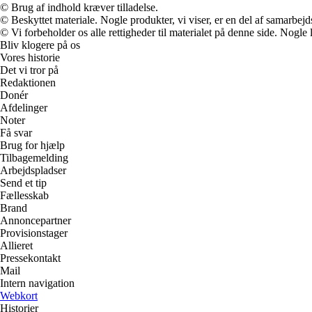
© Brug af indhold kræver tilladelse.
© Beskyttet materiale. Nogle produkter, vi viser, er en del af samarbejd
© Vi forbeholder os alle rettigheder til materialet på denne side. Nogle
Bliv klogere på os
Vores historie
Det vi tror på
Redaktionen
Donér
Afdelinger
Noter
Få svar
Brug for hjælp
Tilbagemelding
Arbejdspladser
Send et tip
Fællesskab
Brand
Annoncepartner
Provisionstager
Allieret
Pressekontakt
Mail
Intern navigation
Webkort
Historier