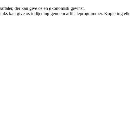
saftaler, der kan give os en økonomisk gevinst.
 links kan give os indtjening gennem affiliateprogrammer. Kopiering elle