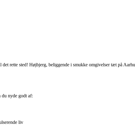
il det rette sted! Højbjerg, beliggende i smukke omgivelser tæt på Aarhu
 du nyde godt af:
ulserende liv