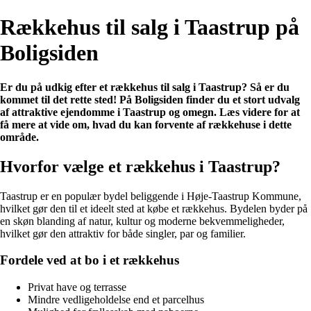
Rækkehus til salg i Taastrup på
Boligsiden
Er du på udkig efter et rækkehus til salg i Taastrup? Så er du
kommet til det rette sted! På Boligsiden finder du et stort udvalg
af attraktive ejendomme i Taastrup og omegn. Læs videre for at
få mere at vide om, hvad du kan forvente af rækkehuse i dette
område.
Hvorfor vælge et rækkehus i Taastrup?
Taastrup er en populær bydel beliggende i Høje-Taastrup Kommune,
hvilket gør den til et ideelt sted at købe et rækkehus. Bydelen byder på
en skøn blanding af natur, kultur og moderne bekvemmeligheder,
hvilket gør den attraktiv for både singler, par og familier.
Fordele ved at bo i et rækkehus
Privat have og terrasse
Mindre vedligeholdelse end et parcelhus