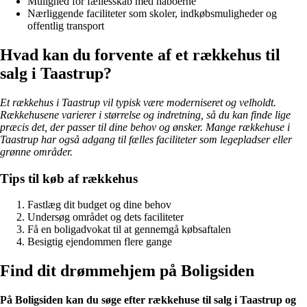
Mulighed for fællesskab med naboerne
Nærliggende faciliteter som skoler, indkøbsmuligheder og
offentlig transport
Hvad kan du forvente af et rækkehus til
salg i Taastrup?
Et rækkehus i Taastrup vil typisk være moderniseret og velholdt.
Rækkehusene varierer i størrelse og indretning, så du kan finde lige
præcis det, der passer til dine behov og ønsker. Mange rækkehuse i
Taastrup har også adgang til fælles faciliteter som legepladser eller
grønne områder.
Tips til køb af rækkehus
Fastlæg dit budget og dine behov
Undersøg området og dets faciliteter
Få en boligadvokat til at gennemgå købsaftalen
Besigtig ejendommen flere gange
Find dit drømmehjem på Boligsiden
På Boligsiden kan du søge efter rækkehuse til salg i Taastrup og