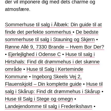
der vil imponere dig med dets charme og
atmosfære.
Sommerhuse til salg i Ålbæk: Din guide til at
finde det perfekte sommerhus
•
De bedste
sommerhuse til salg i Stauning og Skjern
•
Rønne Allé 9, 7330 Brande – Hvem Bor Der?
•
Ejerlejlighed i Odense C
•
Huse til salg i
Hirtshals: Find dit drømmehus i det skønne
område
•
Huse til Salg i Kerteminde
Kommune
•
Ingeborg Skeels Vej 2,
Flauenskjold – Din komplette guide
•
Huse til
salg i Skårup: Find dit drømmehus i Skårup
•
Huse til Salg i Stege og omegn
•
Landejendomme til salg i Frederikshavn
•