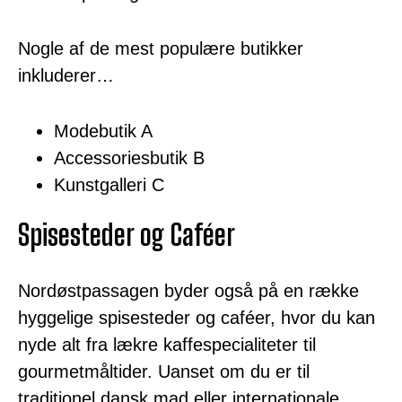
Nogle af de mest populære butikker
inkluderer…
Modebutik A
Accessoriesbutik B
Kunstgalleri C
Spisesteder og Caféer
Nordøstpassagen byder også på en række
hyggelige spisesteder og caféer, hvor du kan
nyde alt fra lækre kaffespecialiteter til
gourmetmåltider. Uanset om du er til
traditionel dansk mad eller internationale