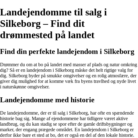
Landejendomme til salg i
Silkeborg – Find dit
drømmested på landet
Find din perfekte landejendom i Silkeborg
Drømmer du om at bo på landet med masser af plads og natur omkring
dig? Så er en landejendom i Silkeborg måske det helt rigtige valg for
dig. Silkeborg byder på smukke omgivelser og en rolig atmosfære, der
giver dig mulighed for at komme væk fra byens travlhed og nyde livet
i naturskønne omgivelser.
Landejendomme med historie
De landejendomme, der er til salg i Silkeborg, har ofte en spændende
historie bag sig. Mange af ejendommene har tidligere været aktive
landbrug, og du kan stadig se spor efter de gamle driftsbygninger og
marker, der engang prægede området. En landejendom i Silkeborg er
derfor ikke bare et sted at bo, det er også en del af den lokale historie.