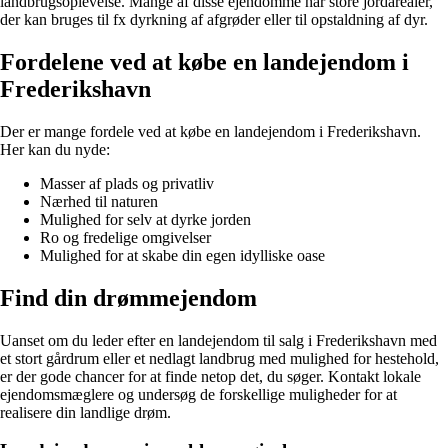
landbrugsoplevelse. Mange af disse ejendomme har store jordarealer,
der kan bruges til fx dyrkning af afgrøder eller til opstaldning af dyr.
Fordelene ved at købe en landejendom i
Frederikshavn
Der er mange fordele ved at købe en landejendom i Frederikshavn.
Her kan du nyde:
Masser af plads og privatliv
Nærhed til naturen
Mulighed for selv at dyrke jorden
Ro og fredelige omgivelser
Mulighed for at skabe din egen idylliske oase
Find din drømmejendom
Uanset om du leder efter en landejendom til salg i Frederikshavn med
et stort gårdrum eller et nedlagt landbrug med mulighed for hestehold,
er der gode chancer for at finde netop det, du søger. Kontakt lokale
ejendomsmæglere og undersøg de forskellige muligheder for at
realisere din landlige drøm.