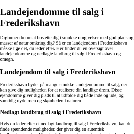
Landejendomme til salg i
Frederikshavn
Drømmer du om at bosætte dig i smukke omgivelser med god plads og
masser af natur omkring dig? Så er en landejendom i Frederikshavn
måske lige det, du leder efter. Her finder du en oversigt over
landejendomme og nedlagte landbrug til salg i Frederikshavn og
omegn.
Landejendom til salg i Frederikshavn
Frederikshavn byder på mange smukke landejendomme til salg, der
kan give dig muligheden for at realisere din landlige drøm. Disse
ejendomme giver dig plads til at udfolde dig både inde og ude, og
samtidig nyde roen og skønheden i naturen.
Nedlagt landbrug til salg i Frederikshavn
Hvis du leder efter et nedlagt landbrug til salg i Frederikshavn, kan du
finde spændende muligheder, der giver dig en autentisk