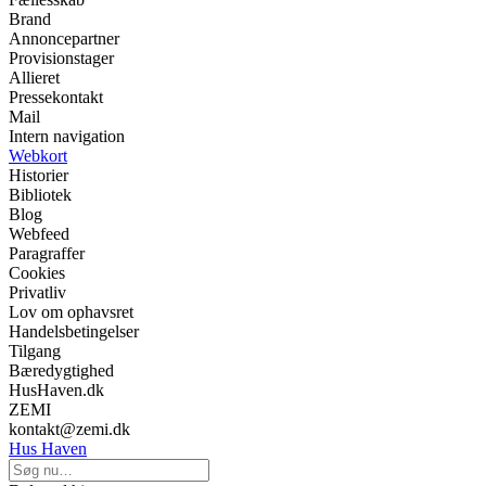
Brand
Annoncepartner
Provisionstager
Allieret
Pressekontakt
Mail
Intern navigation
Webkort
Historier
Bibliotek
Blog
Webfeed
Paragraffer
Cookies
Privatliv
Lov om ophavsret
Handelsbetingelser
Tilgang
Bæredygtighed
HusHaven.dk
ZEMI
kontakt@zemi.dk
Hus Haven