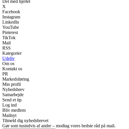
Del med hjertet
X
Facebook
Instagram
LinkedIn
YouTube
Pinterest
TikTok
Mail
RSS
Kategorier
Udeliv
Om os
Kontakt os
PR
Markedsføring
Min profil
Nyhedsbrev
Samarbejde
Send et tip
Log ind
Bliv medlem
Mailnyt
Tilmeld dig nyhedsbrevet
Gør som tusindvis af andre – modtag vores bedste råd på mail.