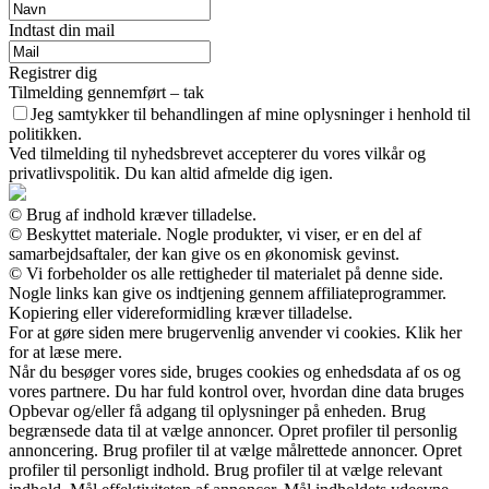
Indtast din mail
Registrer dig
Tilmelding gennemført – tak
Jeg samtykker til behandlingen af mine oplysninger i henhold til
politikken.
Ved tilmelding til nyhedsbrevet accepterer du vores vilkår og
privatlivspolitik. Du kan altid afmelde dig igen.
© Brug af indhold kræver tilladelse.
© Beskyttet materiale. Nogle produkter, vi viser, er en del af
samarbejdsaftaler, der kan give os en økonomisk gevinst.
© Vi forbeholder os alle rettigheder til materialet på denne side.
Nogle links kan give os indtjening gennem affiliateprogrammer.
Kopiering eller videreformidling kræver tilladelse.
For at gøre siden mere brugervenlig anvender vi cookies. Klik her
for at læse mere.
Når du besøger vores side, bruges cookies og enhedsdata af os og
vores partnere. Du har fuld kontrol over, hvordan dine data bruges
Opbevar og/eller få adgang til oplysninger på enheden. Brug
begrænsede data til at vælge annoncer. Opret profiler til personlig
annoncering. Brug profiler til at vælge målrettede annoncer. Opret
profiler til personligt indhold. Brug profiler til at vælge relevant