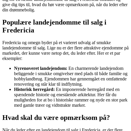
give dig tips til, hvad du bør være opmærksom på, når du leder efter
din drømmebolig.
Populære landejendomme til salg i
Fredericia
Fredericia og omegn byder på et varieret udvalg af smukke
landejendomme til salg. Lige nu er der flere attraktive ejendomme på
markedet, der kunne være netop det, du leder efter. Her er et par
eksempler:
Nyrenoveret landejendom:
En charmerende landejendom
beliggende i smukke omgivelser med plads til både familie og
hobbylandbrug. Ejendommen har gennemgået en omfattende
renovering og står klar til indflytning.
Historisk herregård:
En imponerende herregård med en
spændende historie og enestående arkitektur. Her får du
muligheden for at bo i historiske rammer og nyde en stor park
med gamle træer og vidtstrakte marker.
Hvad skal du være opmærksom på?
Når du leder efter en landejendom til salg i Fredericia, er der flere