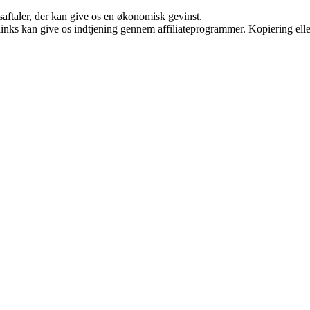
saftaler, der kan give os en økonomisk gevinst.
 links kan give os indtjening gennem affiliateprogrammer. Kopiering elle