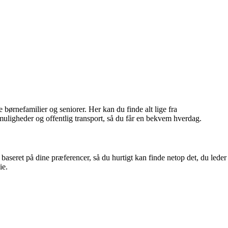
ørnefamilier og seniorer. Her kan du finde alt lige fra
smuligheder og offentlig transport, så du får en bekvem hverdag.
 baseret på dine præferencer, så du hurtigt kan finde netop det, du leder
ie.