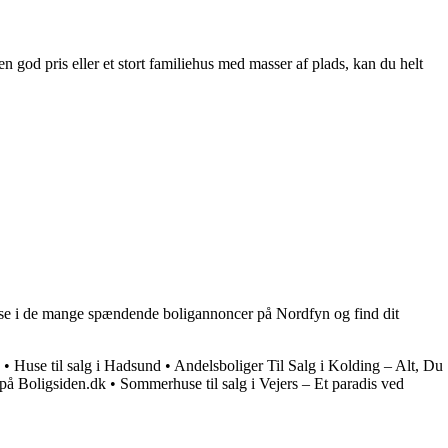
n god pris eller et stort familiehus med masser af plads, kan du helt
else i de mange spændende boligannoncer på Nordfyn og find dit
•
Huse til salg i Hadsund
•
Andelsboliger Til Salg i Kolding – Alt, Du
 på Boligsiden.dk
•
Sommerhuse til salg i Vejers – Et paradis ved