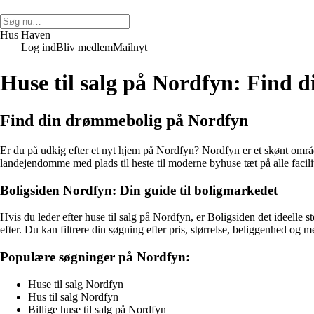
Hus Haven
Log ind
Bliv medlem
Mailnyt
Huse til salg på Nordfyn: Find 
Find din drømmebolig på Nordfyn
Er du på udkig efter et nyt hjem på Nordfyn? Nordfyn er et skønt områ
landejendomme med plads til heste til moderne byhuse tæt på alle facili
Boligsiden Nordfyn: Din guide til boligmarkedet
Hvis du leder efter huse til salg på Nordfyn, er Boligsiden det ideelle 
efter. Du kan filtrere din søgning efter pris, størrelse, beliggenhed og m
Populære søgninger på Nordfyn:
Huse til salg Nordfyn
Hus til salg Nordfyn
Billige huse til salg på Nordfyn