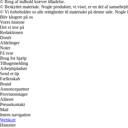
© Brug af indhold kræver tilladelse.
© Beskyttet materiale. Nogle produkter, vi viser, er en del af samarbejd
© Vi forbeholder os alle rettigheder til materialet på denne side. Nogle
Bliv klogere på os
Vores historie
Det vi tror på
Redaktionen
Donér
Afdelinger
Noter
Få svar
Brug for hjælp
Tilbagemelding
Arbejdspladser
Send et tip
Fællesskab
Brand
Annoncepartner
Provisionstager
Allieret
Pressekontakt
Mail
Intern navigation
Webkort
Historier