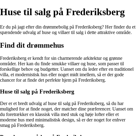
Huse til salg på Frederiksberg
Er du på jagt efter din drømmebolig på Frederiksberg? Her finder du et
spændende udvalg af huse og villaer til salg i dette attraktive område.
Find dit drømmehus
Frederiksberg er kendt for sin charmerende arkitektur og grønne
områder. Her kan du finde smukke villaer og huse, som passer til
forskellige behov og budgetter. Uanset om du leder efter en traditionel
villa, et modernistisk hus eller noget midt imellem, så er der gode
chancer for at finde det perfekte hjem på Frederiksberg.
Huse til salg på Frederiksberg
Der er et bredt udvalg af huse til salg på Frederiksberg, så du har
mulighed for at finde noget, der matcher dine præferencer. Uanset om
du foretrækker en klassisk villa med stuk og høje lofter eller et
moderne hus med minimalistisk design, så er der noget for enhver
smag på Frederiksberg.