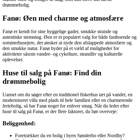
drømmebolig.
Fanø: Øen med charme og atmosfære
Fanø er kendt for sine hyggelige gader, smukke strande og
autentiske stemning. Øen er et populært valg for både fastboende og
sommerhusejere, der ønsker at nyde den afslappede atmosfære og
den smukke natur. Fanø byder på et væld af muligheder for
aktiviteter såsom vandre- og cykelture, strandliv og kulturelle
oplevelser.
Huse til salg på Fanø: Find din
drømmebolig
Uanset om du søger efter en traditionel fiskerhus tæt på vandet, en
moderniseret villa med plads til hele familien eller en charmerende
feriebolig, så har Fanø noget for enhver smag. Når du leder efter
huse til salg på Fanø, er der flere faktorer, du bør overveje:
Beliggenhed:
Foretrækker du en bolig i byen Sønderho eller Nordby?