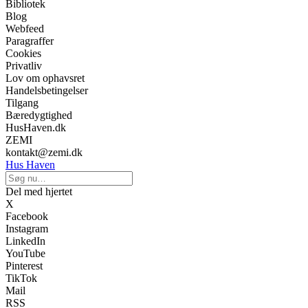
Bibliotek
Blog
Webfeed
Paragraffer
Cookies
Privatliv
Lov om ophavsret
Handelsbetingelser
Tilgang
Bæredygtighed
HusHaven.dk
ZEMI
kontakt@zemi.dk
Hus Haven
Del med hjertet
X
Facebook
Instagram
LinkedIn
YouTube
Pinterest
TikTok
Mail
RSS