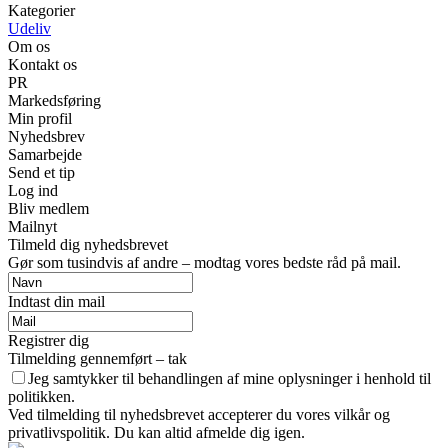
Kategorier
Udeliv
Om os
Kontakt os
PR
Markedsføring
Min profil
Nyhedsbrev
Samarbejde
Send et tip
Log ind
Bliv medlem
Mailnyt
Tilmeld dig nyhedsbrevet
Gør som tusindvis af andre – modtag vores bedste råd på mail.
Indtast din mail
Registrer dig
Tilmelding gennemført – tak
Jeg samtykker til behandlingen af mine oplysninger i henhold til
politikken.
Ved tilmelding til nyhedsbrevet accepterer du vores vilkår og
privatlivspolitik. Du kan altid afmelde dig igen.