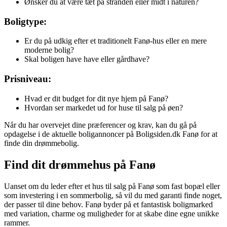
Ønsker du at være tæt på stranden eller midt i naturen?
Boligtype:
Er du på udkig efter et traditionelt Fanø-hus eller en mere
moderne bolig?
Skal boligen have have eller gårdhave?
Prisniveau:
Hvad er dit budget for dit nye hjem på Fanø?
Hvordan ser markedet ud for huse til salg på øen?
Når du har overvejet dine præferencer og krav, kan du gå på
opdagelse i de aktuelle boligannoncer på Boligsiden.dk Fanø for at
finde din drømmebolig.
Find dit drømmehus på Fanø
Uanset om du leder efter et hus til salg på Fanø som fast bopæl eller
som investering i en sommerbolig, så vil du med garanti finde noget,
der passer til dine behov. Fanø byder på et fantastisk boligmarked
med variation, charme og muligheder for at skabe dine egne unikke
rammer.