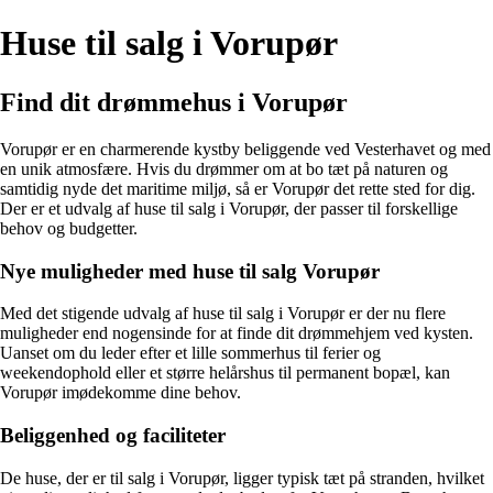
Huse til salg i Vorupør
Find dit drømmehus i Vorupør
Vorupør er en charmerende kystby beliggende ved Vesterhavet og med
en unik atmosfære. Hvis du drømmer om at bo tæt på naturen og
samtidig nyde det maritime miljø, så er Vorupør det rette sted for dig.
Der er et udvalg af huse til salg i Vorupør, der passer til forskellige
behov og budgetter.
Nye muligheder med huse til salg Vorupør
Med det stigende udvalg af huse til salg i Vorupør er der nu flere
muligheder end nogensinde for at finde dit drømmehjem ved kysten.
Uanset om du leder efter et lille sommerhus til ferier og
weekendophold eller et større helårshus til permanent bopæl, kan
Vorupør imødekomme dine behov.
Beliggenhed og faciliteter
De huse, der er til salg i Vorupør, ligger typisk tæt på stranden, hvilket