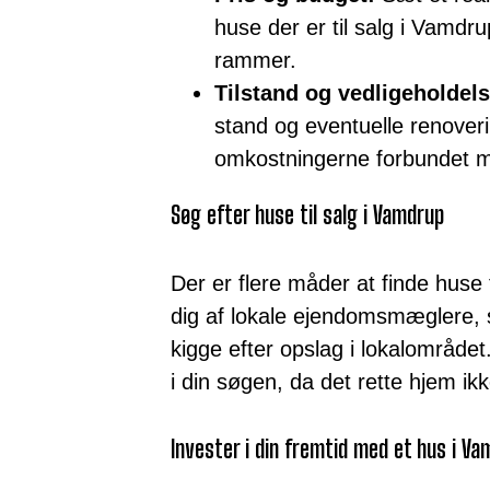
huse der er til salg i Vamd
rammer.
Tilstand og vedligeholdels
stand og eventuelle renover
omkostningerne forbundet
Søg efter huse til salg i Vamdrup
Der er flere måder at finde huse 
dig af lokale ejendomsmæglere, s
kigge efter opslag i lokalområde
i din søgen, da det rette hjem i
Invester i din fremtid med et hus i V