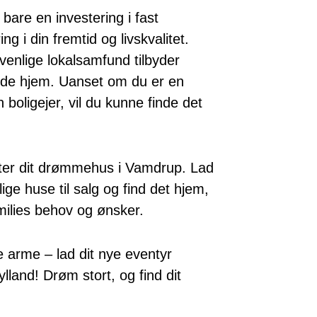
bare en investering i fast
g i din fremtid og livskvalitet.
venlige lokalsamfund tilbyder
alde hjem. Uanset om du er en
 boligejer, vil du kunne finde det
efter dit drømmehus i Vamdrup. Lad
ige huse til salg og find det hjem,
amilies behov og ønsker.
arme – lad dit nye eventyr
lland! Drøm stort, og find dit