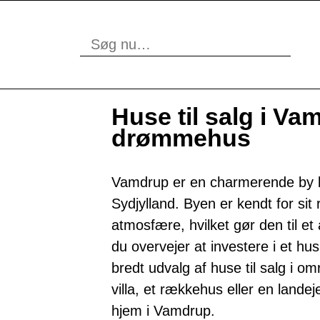
Huse til salg i Va
drømmehus
Vamdrup er en charmerende by b
Sydjylland. Byen er kendt for sit 
atmosfære, hvilket gør den til et 
du overvejer at investere i et hus
bredt udvalg af huse til salg i o
villa, et rækkehus eller en lande
hjem i Vamdrup.