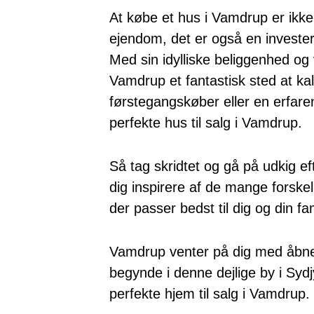
At købe et hus i Vamdrup er ikke 
ejendom, det er også en investerin
Med sin idylliske beliggenhed og 
Vamdrup et fantastisk sted at k
førstegangskøber eller en erfaren
perfekte hus til salg i Vamdrup.
Så tag skridtet og gå på udkig 
dig inspirere af de mange forskell
der passer bedst til dig og din f
Vamdrup venter på dig med åbne 
begynde i denne dejlige by i Sydjy
perfekte hjem til salg i Vamdrup.