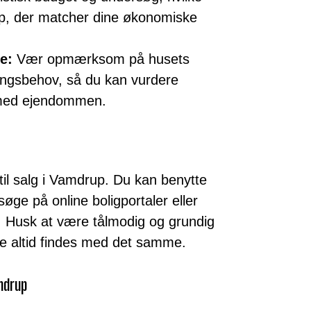
rup, der matcher dine økonomiske
e:
Vær opmærksom på husets
ingsbehov, så du kan vurdere
 med ejendommen.
til salg i Vamdrup. Du kan benytte
øge på online boligportaler eller
t. Husk at være tålmodig og grundig
kke altid findes med det samme.
amdrup