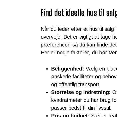
Find det ideelle hus til sa
Når du leder efter et hus til salg
overveje. Det er vigtigt at tage h
præferencer, så du kan finde det 
Her er nogle faktorer, du bør tæ
Beliggenhed:
Vælg en placer
ønskede faciliteter og behov
og offentlig transport.
Størrelse og indretning:
Ov
kvadratmeter du har brug for
passer bedst til din livsstil.
Pris og budget:
Sæt et real