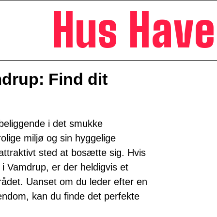
Hus Hav
mdrup: Find dit
eliggende i det smukke
rolige miljø og sin hyggelige
attraktivt sted at bosætte sig. Hvis
 i Vamdrup, er der heldigvis et
mrådet. Uanset om du leder efter en
jendom, kan du finde det perfekte