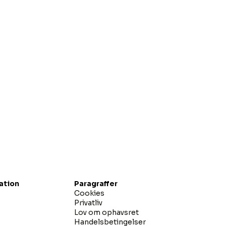
gation
Paragraffer
Cookies
Privatliv
Lov om ophavsret
Handelsbetingelser