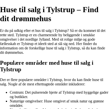
Huse til salg i Tylstrup – Find
dit drømmehus
Er du på udkig efter et hus til salg i Tylstrup? Så er du kommet til det
rette sted. Tylstrup er en charmerende by beliggende i smukke
omgivelser i det nordlige Jylland. Med sit rolige miljø og gode
fællesskab er Tylstrup et ideelt sted at slå sig ned. Her finder du
information om de forskellige huse til salg i Tylstrup, så du kan finde
dit drømmehus.
Populære områder med huse til salg i
Tylstrup
Der er flere populære områder i Tylstrup, hvor du kan finde huse til
salg. Nogle af de mest eftertragtede områder inkluderer:
Centrum: Det pulserende hjerte af Tylstrup med hyggelige gader
og butikker.
Naturrige omgivelser: Huse omgivet af smuk natur og grønne
områder.