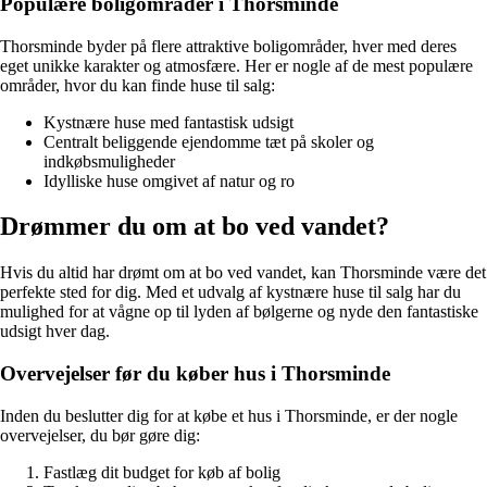
Populære boligområder i Thorsminde
Thorsminde byder på flere attraktive boligområder, hver med deres
eget unikke karakter og atmosfære. Her er nogle af de mest populære
områder, hvor du kan finde huse til salg:
Kystnære huse med fantastisk udsigt
Centralt beliggende ejendomme tæt på skoler og
indkøbsmuligheder
Idylliske huse omgivet af natur og ro
Drømmer du om at bo ved vandet?
Hvis du altid har drømt om at bo ved vandet, kan Thorsminde være det
perfekte sted for dig. Med et udvalg af kystnære huse til salg har du
mulighed for at vågne op til lyden af bølgerne og nyde den fantastiske
udsigt hver dag.
Overvejelser før du køber hus i Thorsminde
Inden du beslutter dig for at købe et hus i Thorsminde, er der nogle
overvejelser, du bør gøre dig:
Fastlæg dit budget for køb af bolig