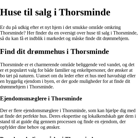
Huse til salg i Thorsminde
Er du på udkig efter et nyt hjem i det smukke område omkring
Thorsminde? Her finder du en oversigt over huse til salg i Thorsminde,
så du kan få et indblik i markedet og måske finde dit drømmehjem.
Find dit drømmehus i Thorsminde
Thorsminde er et charmerende område beliggende ved vandet, og det
er et populært valg for både familier og enkeltpersoner, der ønsker at
bo tæt på naturen. Uanset om du leder efter et hus med havudsigt eller
en hyggelig ejendom i byen, er der gode muligheder for at finde dit
drømmehjem i Thorsminde.
Ejendomsmæglere i Thorsminde
Der er flere ejendomsmæglere i Thorsminde, som kan hjælpe dig med
at finde det perfekte hus. Deres ekspertise og lokalkendskab gør dem i
stand til at guide dig gennem processen og finde en ejendom, der
opfylder dine behov og ønsker.