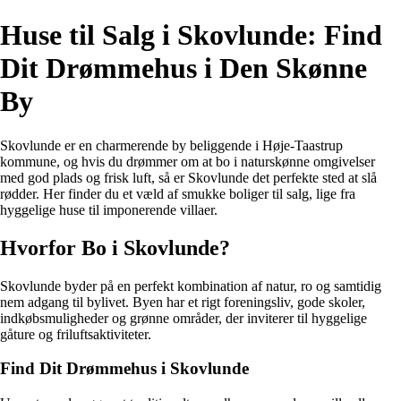
Huse til Salg i Skovlunde: Find
Dit Drømmehus i Den Skønne
By
Skovlunde er en charmerende by beliggende i Høje-Taastrup
kommune, og hvis du drømmer om at bo i naturskønne omgivelser
med god plads og frisk luft, så er Skovlunde det perfekte sted at slå
rødder. Her finder du et væld af smukke boliger til salg, lige fra
hyggelige huse til imponerende villaer.
Hvorfor Bo i Skovlunde?
Skovlunde byder på en perfekt kombination af natur, ro og samtidig
nem adgang til bylivet. Byen har et rigt foreningsliv, gode skoler,
indkøbsmuligheder og grønne områder, der inviterer til hyggelige
gåture og friluftsaktiviteter.
Find Dit Drømmehus i Skovlunde