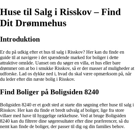
Huse til Salg i Risskov – Find
Dit Drømmehus
Introduktion
Er du på udkig efter et hus til salg i Risskov? Her kan du finde en
guide til at navigere i det spændende marked for boliger i dette
attraktive område. Uanset om du søger en villa, et hus eller bare
drømmer om at bo i smukke Risskov, så er der masser af muligheder at
udforske. Lad os dykke ned i, hvad du skal være opmærksom på, når
du leder efter din næste bolig i Risskov.
Find Boliger på Boligsiden 8240
Boligsiden 8240 er et godt sted at starte din søgning efter huse til salg i
Risskov. Her kan du finde et bredt udvalg af boliger, lige fra store
villaer med have til hyggelige rækkehuse. Ved at bruge Boligsiden
8240 kan du filtrere dine søgeresultater efter dine præferencer, så du
nemt kan finde de boliger, der passer til dig og din families behov.