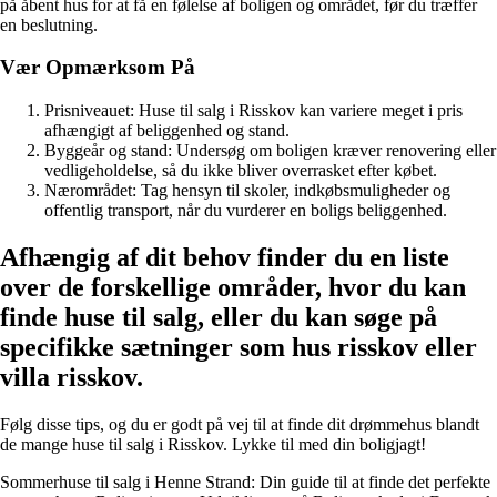
på åbent hus for at få en følelse af boligen og området, før du træffer
en beslutning.
Vær Opmærksom På
Prisniveauet: Huse til salg i Risskov kan variere meget i pris
afhængigt af beliggenhed og stand.
Byggeår og stand: Undersøg om boligen kræver renovering eller
vedligeholdelse, så du ikke bliver overrasket efter købet.
Nærområdet: Tag hensyn til skoler, indkøbsmuligheder og
offentlig transport, når du vurderer en boligs beliggenhed.
Afhængig af dit behov finder du en liste
over de forskellige områder, hvor du kan
finde huse til salg, eller du kan søge på
specifikke sætninger som hus risskov eller
villa risskov.
Følg disse tips, og du er godt på vej til at finde dit drømmehus blandt
de mange huse til salg i Risskov. Lykke til med din boligjagt!
Sommerhuse til salg i Henne Strand: Din guide til at finde det perfekte