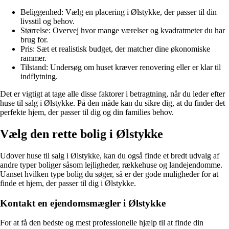
Beliggenhed: Vælg en placering i Ølstykke, der passer til din
livsstil og behov.
Størrelse: Overvej hvor mange værelser og kvadratmeter du har
brug for.
Pris: Sæt et realistisk budget, der matcher dine økonomiske
rammer.
Tilstand: Undersøg om huset kræver renovering eller er klar til
indflytning.
Det er vigtigt at tage alle disse faktorer i betragtning, når du leder efter
huse til salg i Ølstykke. På den måde kan du sikre dig, at du finder det
perfekte hjem, der passer til dig og din families behov.
Vælg den rette bolig i Ølstykke
Udover huse til salg i Ølstykke, kan du også finde et bredt udvalg af
andre typer boliger såsom lejligheder, rækkehuse og landejendomme.
Uanset hvilken type bolig du søger, så er der gode muligheder for at
finde et hjem, der passer til dig i Ølstykke.
Kontakt en ejendomsmægler i Ølstykke
For at få den bedste og mest professionelle hjælp til at finde din