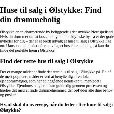
Huse til salg i Ølstykke: Find
din drømmebolig
Ølstykke er en charmerende by beliggende i det smukke Nordsjælland.
Hvis du drømmer om at bosætte dig i denne idylliske by, så er der gode
nyheder for dig – der er et bredt udvalg af huse til salg i Ølstykke lige
nu. Uanset om du leder efter en villa, et hus eller en bolig, så kan du
finde det perfekte hjem i Ølstykke.
Find det rette hus til salg i Ølstykke
Der er mange måder at finde det rette hus til salg i Ølstykke på. En af
de mest populære måder er ved at benytte dig af en lokal
ejendomsmægler, som har et indgående kendskab til markedet i
Ølstykke. Ejendomsmæglerne kan guide dig gennem processen og
hjælpe dig med at finde drømmehjemmet, der opfylder alle dine behov
og ønsker.
Hvad skal du overveje, når du leder efter huse til salg i
Ølstykke?