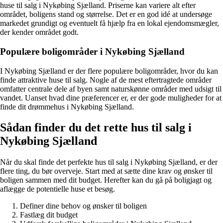
huse til salg i Nykøbing Sjælland. Priserne kan variere alt efter
området, boligens stand og størrelse. Det er en god idé at undersøge
markedet grundigt og eventuelt få hjælp fra en lokal ejendomsmægler,
der kender området godt.
Populære boligområder i Nykøbing Sjælland
I Nykøbing Sjælland er der flere populære boligområder, hvor du kan
finde attraktive huse til salg. Nogle af de mest eftertragtede områder
omfatter centrale dele af byen samt naturskønne områder med udsigt til
vandet. Uanset hvad dine præferencer er, er der gode muligheder for at
finde dit drømmehus i Nykøbing Sjælland.
Sådan finder du det rette hus til salg i
Nykøbing Sjælland
Når du skal finde det perfekte hus til salg i Nykøbing Sjælland, er der
flere ting, du bør overveje. Start med at sætte dine krav og ønsker til
boligen sammen med dit budget. Herefter kan du gå på boligjagt og
aflægge de potentielle huse et besøg.
Definer dine behov og ønsker til boligen
Fastlæg dit budget