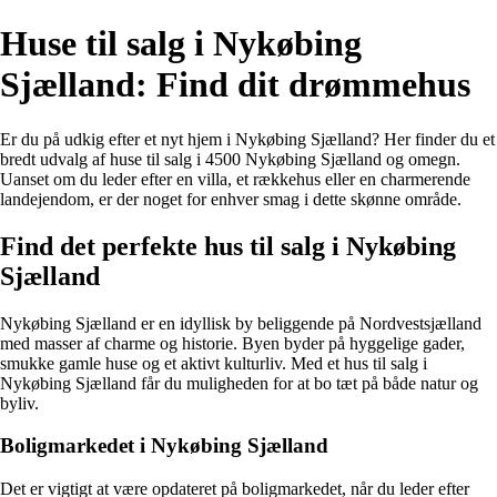
Huse til salg i Nykøbing
Sjælland: Find dit drømmehus
Er du på udkig efter et nyt hjem i Nykøbing Sjælland? Her finder du et
bredt udvalg af huse til salg i 4500 Nykøbing Sjælland og omegn.
Uanset om du leder efter en villa, et rækkehus eller en charmerende
landejendom, er der noget for enhver smag i dette skønne område.
Find det perfekte hus til salg i Nykøbing
Sjælland
Nykøbing Sjælland er en idyllisk by beliggende på Nordvestsjælland
med masser af charme og historie. Byen byder på hyggelige gader,
smukke gamle huse og et aktivt kulturliv. Med et hus til salg i
Nykøbing Sjælland får du muligheden for at bo tæt på både natur og
byliv.
Boligmarkedet i Nykøbing Sjælland
Det er vigtigt at være opdateret på boligmarkedet, når du leder efter