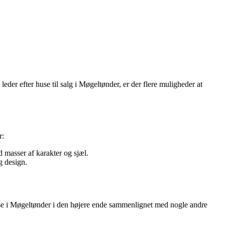
der efter huse til salg i Møgeltønder, er der flere muligheder at
r:
masser af karakter og sjæl.
g design.
huse i Møgeltønder i den højere ende sammenlignet med nogle andre