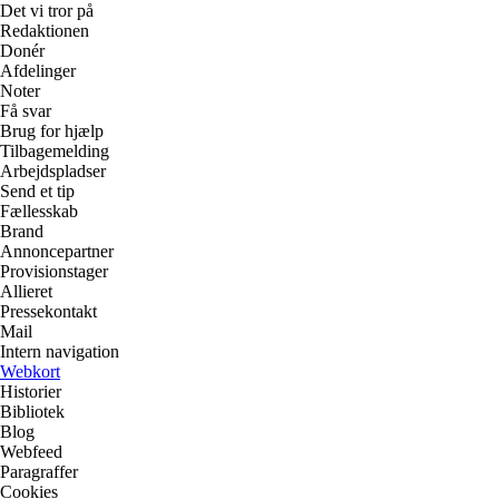
Det vi tror på
Redaktionen
Donér
Afdelinger
Noter
Få svar
Brug for hjælp
Tilbagemelding
Arbejdspladser
Send et tip
Fællesskab
Brand
Annoncepartner
Provisionstager
Allieret
Pressekontakt
Mail
Intern navigation
Webkort
Historier
Bibliotek
Blog
Webfeed
Paragraffer
Cookies