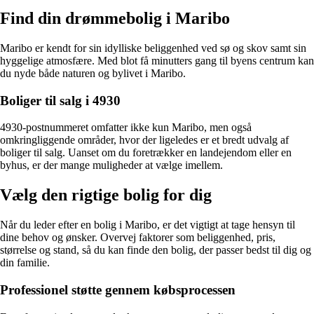
Find din drømmebolig i Maribo
Maribo er kendt for sin idylliske beliggenhed ved sø og skov samt sin
hyggelige atmosfære. Med blot få minutters gang til byens centrum kan
du nyde både naturen og bylivet i Maribo.
Boliger til salg i 4930
4930-postnummeret omfatter ikke kun Maribo, men også
omkringliggende områder, hvor der ligeledes er et bredt udvalg af
boliger til salg. Uanset om du foretrækker en landejendom eller en
byhus, er der mange muligheder at vælge imellem.
Vælg den rigtige bolig for dig
Når du leder efter en bolig i Maribo, er det vigtigt at tage hensyn til
dine behov og ønsker. Overvej faktorer som beliggenhed, pris,
størrelse og stand, så du kan finde den bolig, der passer bedst til dig og
din familie.
Professionel støtte gennem købsprocessen