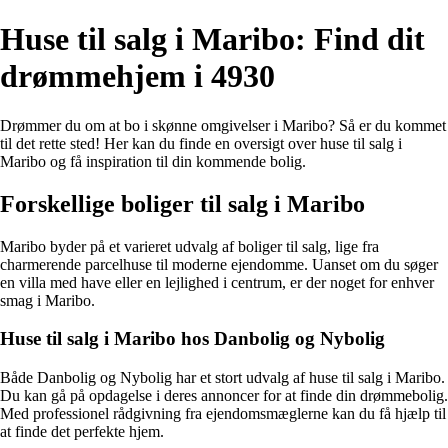
Huse til salg i Maribo: Find dit
drømmehjem i 4930
Drømmer du om at bo i skønne omgivelser i Maribo? Så er du kommet
til det rette sted! Her kan du finde en oversigt over huse til salg i
Maribo og få inspiration til din kommende bolig.
Forskellige boliger til salg i Maribo
Maribo byder på et varieret udvalg af boliger til salg, lige fra
charmerende parcelhuse til moderne ejendomme. Uanset om du søger
en villa med have eller en lejlighed i centrum, er der noget for enhver
smag i Maribo.
Huse til salg i Maribo hos Danbolig og Nybolig
Både Danbolig og Nybolig har et stort udvalg af huse til salg i Maribo.
Du kan gå på opdagelse i deres annoncer for at finde din drømmebolig.
Med professionel rådgivning fra ejendomsmæglerne kan du få hjælp til
at finde det perfekte hjem.