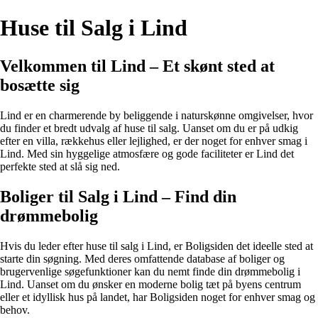
Huse til Salg i Lind
Velkommen til Lind – Et skønt sted at
bosætte sig
Lind er en charmerende by beliggende i naturskønne omgivelser, hvor
du finder et bredt udvalg af huse til salg. Uanset om du er på udkig
efter en villa, rækkehus eller lejlighed, er der noget for enhver smag i
Lind. Med sin hyggelige atmosfære og gode faciliteter er Lind det
perfekte sted at slå sig ned.
Boliger til Salg i Lind – Find din
drømmebolig
Hvis du leder efter huse til salg i Lind, er Boligsiden det ideelle sted at
starte din søgning. Med deres omfattende database af boliger og
brugervenlige søgefunktioner kan du nemt finde din drømmebolig i
Lind. Uanset om du ønsker en moderne bolig tæt på byens centrum
eller et idyllisk hus på landet, har Boligsiden noget for enhver smag og
behov.