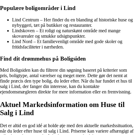
Populære boligområder i Lind
Lind Centrum – Her finder du en blanding af historiske huse og
nybyggeri, tæt på butikker og restauranter.
Lindskoven – Et roligt og naturskønt område med mange
skovarealer og smukke udsigtspunkter.
Lind Nord – Et familievenligt område med gode skoler og
fritidsfaciliteter i nærheden.
Find dit drømmehus på Boligsiden
Med Boligsiden kan du filtrere din søgning baseret på kriterier som
pris, boligtype, antal værelser og meget mere. Dette gør det nemt at
finde præcis den type bolig, du leder efter. Når du har fundet et hus til
salg i Lind, der fanger din interesse, kan du kontakte
ejendomsmægleren direkte for mere information eller en fremvisning.
Aktuel Markedsinformation om Huse til
Salg i Lind
Det er altid en god idé at holde øje med den aktuelle markedssituation,
når du leder efter huse til salg i Lind. Priserne kan variere afhængigt af