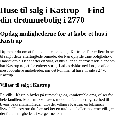
Huse til salg i Kastrup – Find
din drømmebolig i 2770
Opdag mulighederne for at købe et hus i
Kastrup
Drømmer du om at finde din ideelle bolig i Kastrup? Der er flere huse
til salg i dette eftertragtede område, der kan opfylde dine boligbehov.
Uanset om du leder efter en villa, et hus eller en charmerende ejendom,
har Kastrup noget for enhver smag. Lad os dykke ned i nogle af de
mest populære muligheder, når det kommer til huse til salg i 2770
Kastrup.
Villaer til salg i Kastrup
En villa i Kastrup byder på rummelige og komfortable omgivelser for
hele familien. Med smukke haver, moderne faciliteter og nærhed til
byens bekvemmeligheder, tilbyder villaer i Kastrup en luksuriøs
livsstil. Uanset om du foretrækker en traditionel eller moderne villa, er
der flere muligheder at vælge imellem.