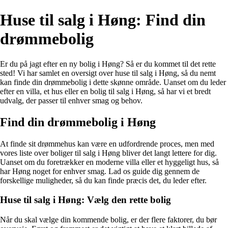
Huse til salg i Høng: Find din
drømmebolig
Er du på jagt efter en ny bolig i Høng? Så er du kommet til det rette
sted! Vi har samlet en oversigt over huse til salg i Høng, så du nemt
kan finde din drømmebolig i dette skønne område. Uanset om du leder
efter en villa, et hus eller en bolig til salg i Høng, så har vi et bredt
udvalg, der passer til enhver smag og behov.
Find din drømmebolig i Høng
At finde sit drømmehus kan være en udfordrende proces, men med
vores liste over boliger til salg i Høng bliver det langt lettere for dig.
Uanset om du foretrækker en moderne villa eller et hyggeligt hus, så
har Høng noget for enhver smag. Lad os guide dig gennem de
forskellige muligheder, så du kan finde præcis det, du leder efter.
Huse til salg i Høng: Vælg den rette bolig
Når du skal vælge din kommende bolig, er der flere faktorer, du bør