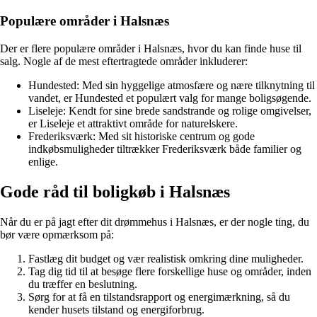
Populære områder i Halsnæs
Der er flere populære områder i Halsnæs, hvor du kan finde huse til
salg. Nogle af de mest eftertragtede områder inkluderer:
Hundested: Med sin hyggelige atmosfære og nære tilknytning til
vandet, er Hundested et populært valg for mange boligsøgende.
Liseleje: Kendt for sine brede sandstrande og rolige omgivelser,
er Liseleje et attraktivt område for naturelskere.
Frederiksværk: Med sit historiske centrum og gode
indkøbsmuligheder tiltrækker Frederiksværk både familier og
enlige.
Gode råd til boligkøb i Halsnæs
Når du er på jagt efter dit drømmehus i Halsnæs, er der nogle ting, du
bør være opmærksom på:
Fastlæg dit budget og vær realistisk omkring dine muligheder.
Tag dig tid til at besøge flere forskellige huse og områder, inden
du træffer en beslutning.
Sørg for at få en tilstandsrapport og energimærkning, så du
kender husets tilstand og energiforbrug.