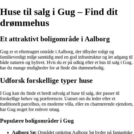
Huse til salg i Gug – Find dit
drømmehus
Et attraktivt boligområde i Aalborg
Gug er et eftertragtet område i Aalborg, der tilbyder roligt og
familievenligt miljø samtidig med en god infrastruktur og let adgang til
både naturen og bylivet. Hvis du er på udkig efter et hus til salg i Gug,
har du mange muligheder for at finde din drømmebolig.
Udforsk forskellige typer huse
I Gug kan du finde et bredt udvalg af huse til salg, der passer til
forskellige behov og præferencer. Uanset om du leder efter et
traditionelt parcelhus, en moderne villa, eller en charmerende ejendom,
har Gug noget for enhver smag.
Populære boligområder i Gug
Aalborg Sø:
Området omkring Aalborg Sø byder på fantastiske