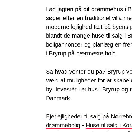
Lad jagten på dit drømmehus i 
søger efter en traditionel villa me
moderne lejlighed tæt på byens p
blandt de mange huse til salg i B
boligannoncer og planlæg en fre
i Bryrup på nærmeste hold.
Så hvad venter du på? Bryrup v
væld af muligheder for at skab
by. Investér i et hus i Bryrup og n
Danmark.
Ejerlejligheder til salg på Nørre
drømmebolig
•
Huse til salg i K