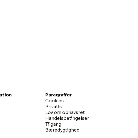
gation
Paragraffer
Cookies
Privatliv
Lov om ophavsret
Handelsbetingelser
Tilgang
Bæredygtighed