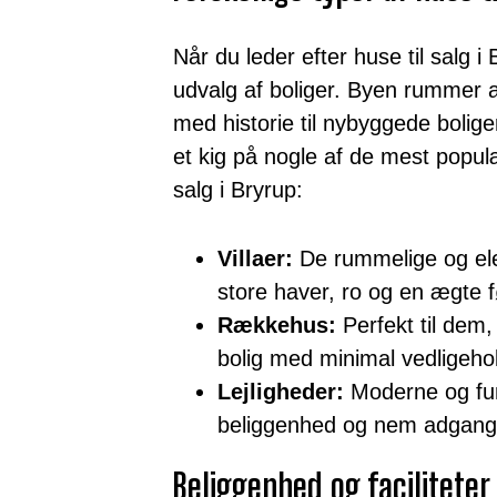
Når du leder efter huse til salg i
udvalg af boliger. Byen rummer 
med historie til nybyggede bolige
et kig på nogle af de mest populæ
salg i Bryrup:
Villaer:
De rummelige og eleg
store haver, ro og en ægte f
Rækkehus:
Perfekt til dem,
bolig med minimal vedligeho
Lejligheder:
Moderne og funk
beliggenhed og nem adgang ti
Beliggenhed og faciliteter 