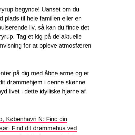
Bryrup begynde! Uanset om du
d plads til hele familien eller en
ulserende liv, så kan du finde det
ryrup. Tag et kig på de aktuelle
mvisning for at opleve atmosfæren
enter på dig med åbne arme og et
e dit drømmehjem i denne skønne
yd livet i dette idylliske hjørne af
bro, København N: Find din
orsør: Find dit drømmehus ved