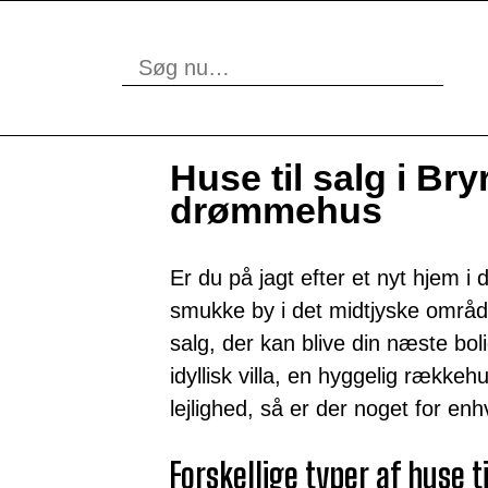
Huse til salg i Bry
drømmehus
Er du på jagt efter et nyt hjem 
smukke by i det midtjyske områd
salg, der kan blive din næste b
idyllisk villa, en hyggelig rækk
lejlighed, så er der noget for en
Forskellige typer af huse ti