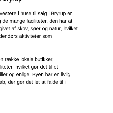
estere i huse til salg i Bryrup er
 de mange faciliteter, den har at
vet af skov, søer og natur, hvilket
dendørs aktiviteter som
n række lokale butikker,
teter, hvilket gør det til et
lier og enlige. Byen har en livlig
 der gør det let at falde til i