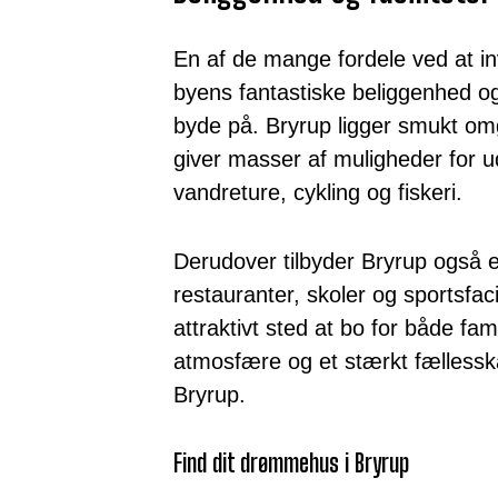
En af de mange fordele ved at inv
byens fantastiske beliggenhed og
byde på. Bryrup ligger smukt omgi
giver masser af muligheder for u
vandreture, cykling og fiskeri.
Derudover tilbyder Bryrup også e
restauranter, skoler og sportsfacili
attraktivt sted at bo for både fami
atmosfære og et stærkt fællesskab,
Bryrup.
Find dit drømmehus i Bryrup