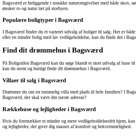
Bagsværd er beliggende i smukke naturomgivelser med både skov, søer o
ønsker ro og natur tæt på storbyen.
Populære boligtyper i Bagsværd
I Bagsværd finder du et varieret udvalg af boliger til salg. Her er bå
eller en mindre bolig med lav vedligeholdelse, kan du finde det i Bag
Find dit drømmehus i Bagsværd
På Boligsiden Bagsværd kan du søge blandt et stort udvalg af huse til
kan du nemt og hurtigt finde dit drømmehus i Bagsværd.
Villaer til salg i Bagsværd
Drømmer du om en rummelig villa med plads til hele familien? I Bagsvær
Bagsværd, der skal være din næste adresse?
Rækkehuse og lejligheder i Bagsværd
Hvis du foretrækker et mindre og mere vedligeholdelsesfrit hjem, kan 
og lejligheder, der giver dig masser af komfort og bekvemmelighed.