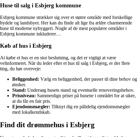
Huse til salg i Esbjerg kommune
Esbjerg kommune strækker sig over et større område med forskellige
bydele og landsbyer. Her kan du finde alt lige fra ældre charmerende
huse til moderne nybyggeri. Nogle af de mest populære områder i
Esbjerg kommune inkluderer…
Køb af hus i Esbjerg
At købe et hus er en stor beslutning, og det er vigtigt at være
velinformeret. Når du leder efter et hus til salg i Esbjerg, er der flere
ting, du bør overveje:
Beliggenhed:
Vælg en beliggenhed, der passer til dine behov og
ønsker.
Stand:
Undersøg husets stand og eventuelle renoveringsbehov.
Prisniveau:
Sammenlign priser på husene i området for at sikre,
at du får en fair pris.
Ejendomsmægler:
Tilknyt dig en pålidelig ejendomsmægler
med lokalkendskab.
Find dit drømmehus i Esbjerg