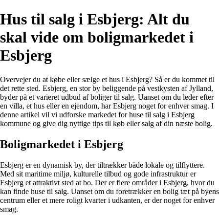
Hus til salg i Esbjerg: Alt du
skal vide om boligmarkedet i
Esbjerg
Overvejer du at købe eller sælge et hus i Esbjerg? Så er du kommet til
det rette sted. Esbjerg, en stor by beliggende på vestkysten af Jylland,
byder på et varieret udbud af boliger til salg. Uanset om du leder efter
en villa, et hus eller en ejendom, har Esbjerg noget for enhver smag. I
denne artikel vil vi udforske markedet for huse til salg i Esbjerg
kommune og give dig nyttige tips til køb eller salg af din næste bolig.
Boligmarkedet i Esbjerg
Esbjerg er en dynamisk by, der tiltrækker både lokale og tilflyttere.
Med sit maritime miljø, kulturelle tilbud og gode infrastruktur er
Esbjerg et attraktivt sted at bo. Der er flere områder i Esbjerg, hvor du
kan finde huse til salg. Uanset om du foretrækker en bolig tæt på byens
centrum eller et mere roligt kvarter i udkanten, er der noget for enhver
smag.