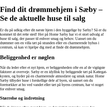
Find dit drømmehjem i Sæby –
Se de aktuelle huse til salg
Er du på udkig efter dit næste hjem i den hyggelige by Sæby? Så er du
kommet til det rette sted! Her på Home Sæby har vi et stort udvalg af
huse til salg, der passer til enhver smag og behov. Uanset om du
drømmer om en villa tæt på stranden eller en charmerende byhus i
centrum, så kan vi hjælpe dig med at finde dit drømmehjem.
Beliggenhed er nøglen
Når du leder efter et nyt hjem, er beliggenheden ofte en af de vigtigste
faktorer at overveje. Sæby er en idyllisk by beliggende tæt på Kattegat-
kysten, og byder på en charmerende atmosfære og smuk natur. Home
Sæby tilbyder huse i forskellige dele af byen, så uanset om du
foretrækker at bo ved vandet eller tæt på byens centrum, har vi noget
for enhver smag.
Størrelse og indretning