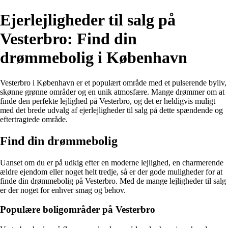
Ejerlejligheder til salg på
Vesterbro: Find din
drømmebolig i København
Vesterbro i København er et populært område med et pulserende byliv,
skønne grønne områder og en unik atmosfære. Mange drømmer om at
finde den perfekte lejlighed på Vesterbro, og det er heldigvis muligt
med det brede udvalg af ejerlejligheder til salg på dette spændende og
eftertragtede område.
Find din drømmebolig
Uanset om du er på udkig efter en moderne lejlighed, en charmerende
ældre ejendom eller noget helt tredje, så er der gode muligheder for at
finde din drømmebolig på Vesterbro. Med de mange lejligheder til salg
er der noget for enhver smag og behov.
Populære boligområder på Vesterbro