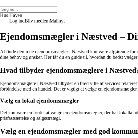
Hus Haven
Log ind
Bliv medlem
Mailnyt
Ejendomsmægler i Næstved – Din 
At finde den rette ejendomsmægler i Næstved kan være afgørende for e
dine behov og ønsker. Her får du en guide til, hvordan du bedst vælg
Hvad tilbyder ejendomsmæglere i Næstved
Ejendomsmæglere i Næstved tilbyder en bred vifte af services relateret t
forbindelse med en handel. Det er vigtigt at vælge en ejendomsmægler, 
Vælg en lokal ejendomsmægler
Det kan være en fordel at vælge en ejendomsmægler, der har lokalkend
prisfastsættelse og salgsstrategi.
Vælg en ejendomsmægler med god kommun