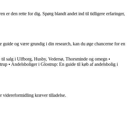
r den rette for dig. Spørg blandt andet ind til tidligere erfaringer,
ne guide og være grundig i din research, kan du øge chancerne for en
til salg i Ulfborg, Husby, Vedersø, Thorsminde og omegn
•
strup
•
Andelsboliger i Glostrup: En guide til køb af andelsbolig i
r videreformidling kræver tilladelse.