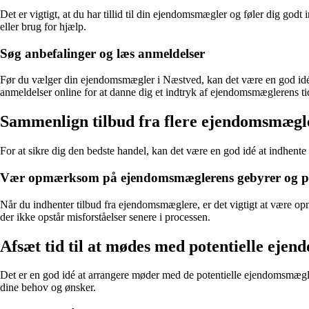
Det er vigtigt, at du har tillid til din ejendomsmægler og føler dig g
eller brug for hjælp.
Søg anbefalinger og læs anmeldelser
Før du vælger din ejendomsmægler i Næstved, kan det være en god idé a
anmeldelser online for at danne dig et indtryk af ejendomsmæglerens ti
Sammenlign tilbud fra flere ejendomsmægl
For at sikre dig den bedste handel, kan det være en god idé at indhente
Vær opmærksom på ejendomsmæglerens gebyrer og p
Når du indhenter tilbud fra ejendomsmæglere, er det vigtigt at være o
der ikke opstår misforståelser senere i processen.
Afsæt tid til at mødes med potentielle eje
Det er en god idé at arrangere møder med de potentielle ejendomsmægl
dine behov og ønsker.