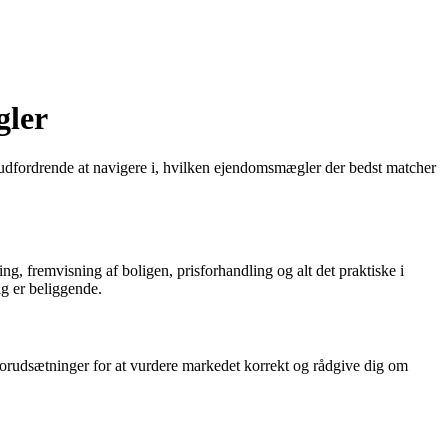
gler
udfordrende at navigere i, hvilken ejendomsmægler der bedst matcher
ng, fremvisning af boligen, prisforhandling og alt det praktiske i
ig er beliggende.
rudsætninger for at vurdere markedet korrekt og rådgive dig om