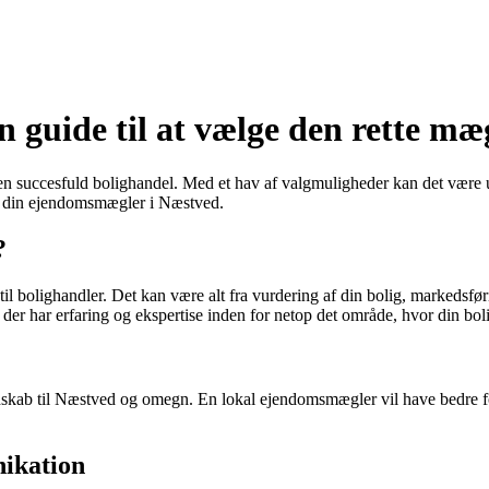
guide til at vælge den rette mæ
n succesfuld bolighandel. Med et hav af valgmuligheder kan det være 
er din ejendomsmægler i Næstved.
?
il bolighandler. Det kan være alt fra vurdering af din bolig, markedsføri
der har erfaring og ekspertise inden for netop det område, hvor din bol
skab til Næstved og omegn. En lokal ejendomsmægler vil have bedre fo
ikation