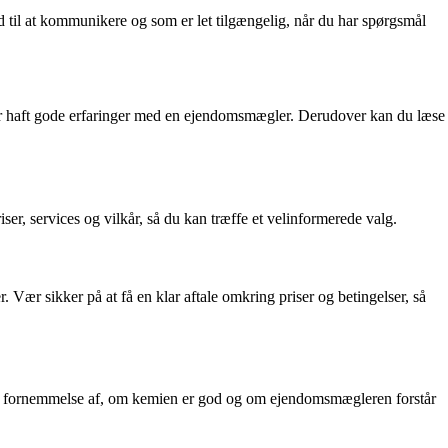
d til at kommunikere og som er let tilgængelig, når du har spørgsmål
 har haft gode erfaringer med en ejendomsmægler. Derudover kan du læse
er, services og vilkår, så du kan træffe et velinformerede valg.
ær sikker på at få en klar aftale omkring priser og betingelser, så
dre fornemmelse af, om kemien er god og om ejendomsmægleren forstår