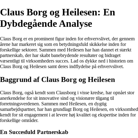
Claus Borg og Heilesen: En
Dybdegående Analyse
Claus Borg er en prominent figur inden for erhvervslivet, der gennem
årene har markeret sig som en betydningsfuld skikkelse inden for
forskellige sektorer. Sammen med Heilesen har han dannet et stærkt
partnerskab, der har skabt banebrydende resultater og bidraget
væsentligt til virksomheders succes. Lad os dykke ned i historien om
Claus Borg og Heilesen samt deres indflydelse på erhvervslivet.
Baggrund af Claus Borg og Heilesen
Claus Borg, også kendt som Clausborg i visse kredse, har opnået stor
anerkendelse for sit innovative sind og visionære tilgang til
forretningsverdenen. Sammen med Heilesen, en dygtig
samarbejdspartner, har han grundlagt Borg og Heilesen, en virksomhed
kendt for sit engagement i at levere høj kvalitet og ekspertise inden for
forskellige områder.
En Succesfuld Partnerskab