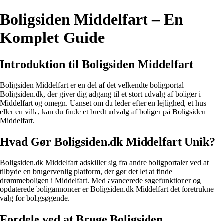
Boligsiden Middelfart – En
Komplet Guide
Introduktion til Boligsiden Middelfart
Boligsiden Middelfart er en del af det velkendte boligportal
Boligsiden.dk, der giver dig adgang til et stort udvalg af boliger i
Middelfart og omegn. Uanset om du leder efter en lejlighed, et hus
eller en villa, kan du finde et bredt udvalg af boliger på Boligsiden
Middelfart.
Hvad Gør Boligsiden.dk Middelfart Unik?
Boligsiden.dk Middelfart adskiller sig fra andre boligportaler ved at
tilbyde en brugervenlig platform, der gør det let at finde
drømmeboligen i Middelfart. Med avancerede søgefunktioner og
opdaterede boligannoncer er Boligsiden.dk Middelfart det foretrukne
valg for boligsøgende.
Fordele ved at Bruge Boligsiden