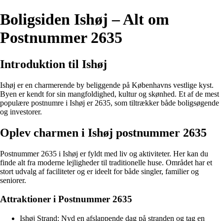
Boligsiden Ishøj – Alt om
Postnummer 2635
Introduktion til Ishøj
Ishøj er en charmerende by beliggende på Københavns vestlige kyst.
Byen er kendt for sin mangfoldighed, kultur og skønhed. Et af de mest
populære postnumre i Ishøj er 2635, som tiltrækker både boligsøgende
og investorer.
Oplev charmen i Ishøj postnummer 2635
Postnummer 2635 i Ishøj er fyldt med liv og aktiviteter. Her kan du
finde alt fra moderne lejligheder til traditionelle huse. Området har et
stort udvalg af faciliteter og er ideelt for både singler, familier og
seniorer.
Attraktioner i Postnummer 2635
Ishøj Strand: Nyd en afslappende dag på stranden og tag en