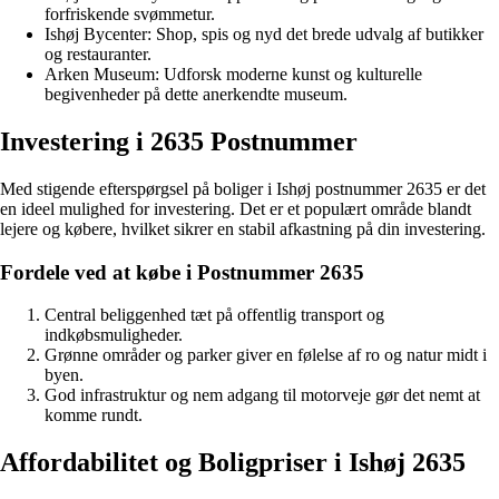
forfriskende svømmetur.
Ishøj Bycenter: Shop, spis og nyd det brede udvalg af butikker
og restauranter.
Arken Museum: Udforsk moderne kunst og kulturelle
begivenheder på dette anerkendte museum.
Investering i 2635 Postnummer
Med stigende efterspørgsel på boliger i Ishøj postnummer 2635 er det
en ideel mulighed for investering. Det er et populært område blandt
lejere og købere, hvilket sikrer en stabil afkastning på din investering.
Fordele ved at købe i Postnummer 2635
Central beliggenhed tæt på offentlig transport og
indkøbsmuligheder.
Grønne områder og parker giver en følelse af ro og natur midt i
byen.
God infrastruktur og nem adgang til motorveje gør det nemt at
komme rundt.
Affordabilitet og Boligpriser i Ishøj 2635