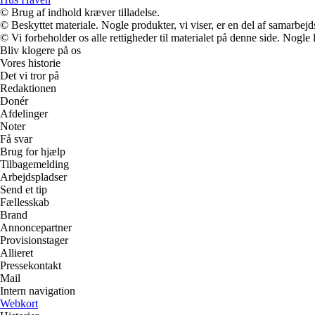
© Brug af indhold kræver tilladelse.
© Beskyttet materiale. Nogle produkter, vi viser, er en del af samarbejd
© Vi forbeholder os alle rettigheder til materialet på denne side. Nogle
Bliv klogere på os
Vores historie
Det vi tror på
Redaktionen
Donér
Afdelinger
Noter
Få svar
Brug for hjælp
Tilbagemelding
Arbejdspladser
Send et tip
Fællesskab
Brand
Annoncepartner
Provisionstager
Allieret
Pressekontakt
Mail
Intern navigation
Webkort