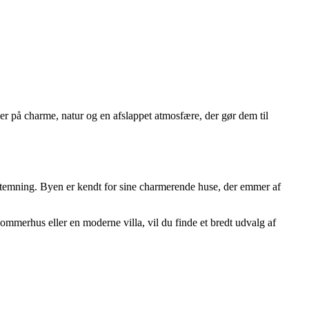
på charme, natur og en afslappet atmosfære, der gør dem til
stemning. Byen er kendt for sine charmerende huse, der emmer af
mmerhus eller en moderne villa, vil du finde et bredt udvalg af