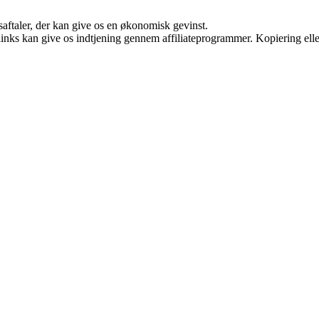
saftaler, der kan give os en økonomisk gevinst.
 links kan give os indtjening gennem affiliateprogrammer. Kopiering elle