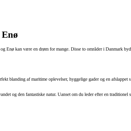
g Enø
og Enø kan være en drøm for mange. Disse to områder i Danmark byder 
ekt blanding af maritime oplevelser, hyggelige gader og en afslappet 
t og den fantastiske natur. Uanset om du leder efter en traditionel so