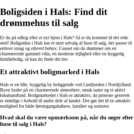
Boligsiden i Hals: Find dit
drømmehus til salg
Er du på udkig efter et nyt hjem i Hals? Så er du kommet til det rette
sted! Boligsiden i Hals har et stort udvalg af huse til salg, der passer til
enhver smag og ethvert behov. Uanset om du drømmer om en
charmerende gammel villa, en moderne lejlighed eller en hyggelig
familiebolig, så kan du finde det her.
Et attraktivt boligmarked i Hals
Hals er en lille, hyggelig by beliggende ved Limfjorden i Nordjylland.
Byen byder på en charmerende atmosfære, smuk natur og et aktivt
lokalsamfund. Boligmarkedet i Hals er attraktivt, da priserne generelt
er rimelige i forhold til andre dele af landet. Det gør det til en attraktiv
mulighed for både førstegangskøbere, familier og seniorer.
Hvad skal du være opmærksom på, når du søger efter
huse til salg i Hals?