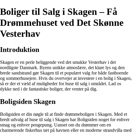
Boliger til Salg i Skagen – Få
Drømmehuset ved Det Skønne
Vesterhav
Introduktion
Skagen er en perle beliggende ved det smukke Vesterhav i det
nordligste Danmark. Byens unikke atmosfære, det klare lys og den
brede sandstrand gør Skagen til et populært valg for både fastboende
og sommerhusejere. Hvis du overvejer at investere i en bolig i Skagen,
så er der et væld af muligheder for huse til salg i området. Lad os
dykke ned i de fantastiske boliger, der venter på dig.
Boligsiden Skagen
Boligsiden er din nøgle til at finde drømmeboligen i Skagen. Med et
bredt udvalg af huse til salg i Skagen har Boligsiden noget for enhver
smag og enhver pengepung. Uanset om du drømmer om en
charmerende fiskerhus tæt på havnen eller en moderne strandvilla med