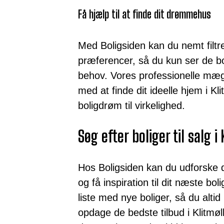
Få hjælp til at finde dit drømmehus
Med Boligsiden kan du nemt filtr
præferencer, så du kun ser de bol
behov. Vores professionelle mægler
med at finde dit ideelle hjem i K
boligdrøm til virkelighed.
Søg efter boliger til salg i
Hos Boligsiden kan du udforske de 
og få inspiration til dit næste bo
liste med nye boliger, så du altid
opdage de bedste tilbud i Klitmøll