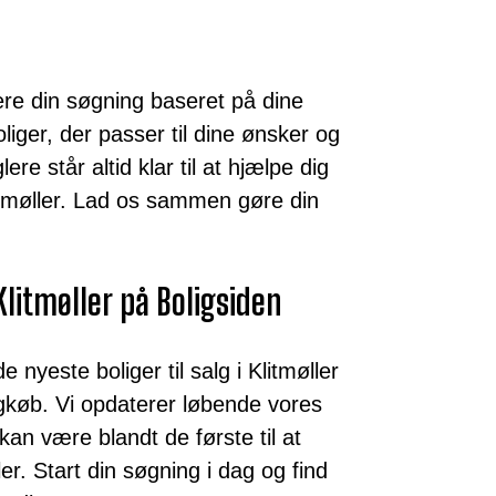
ere din søgning baseret på dine
iger, der passer til dine ønsker og
e står altid klar til at hjælpe dig
litmøller. Lad os sammen gøre din
 Klitmøller på Boligsiden
nyeste boliger til salg i Klitmøller
ligkøb. Vi opdaterer løbende vores
 kan være blandt de første til at
er. Start din søgning i dag og find