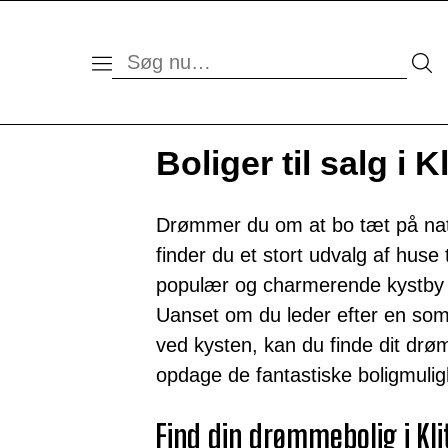
Boliger til salg i K
Drømmer du om at bo tæt på nat
finder du et stort udvalg af huse t
populær og charmerende kystby 
Uanset om du leder efter en som
ved kysten, kan du finde dit drø
opdage de fantastiske boligmuligh
Find din drømmebolig i Kli