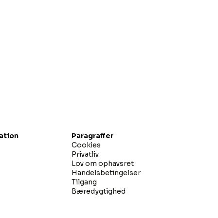
gation
Paragraffer
Cookies
Privatliv
Lov om ophavsret
Handelsbetingelser
Tilgang
Bæredygtighed