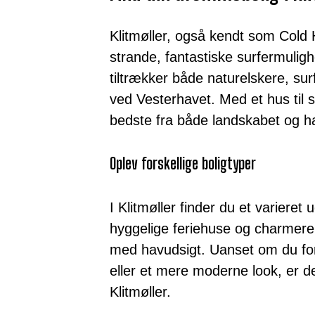
Klitmøller, også kendt som Cold 
strande, fantastiske surfermulig
tiltrækker både naturelskere, sur
ved Vesterhavet. Med et hus til s
bedste fra både landskabet og h
Oplev forskellige boligtyper
I Klitmøller finder du et varieret ud
hyggelige feriehuse og charmeren
med havudsigt. Uanset om du fore
eller et mere moderne look, er d
Klitmøller.