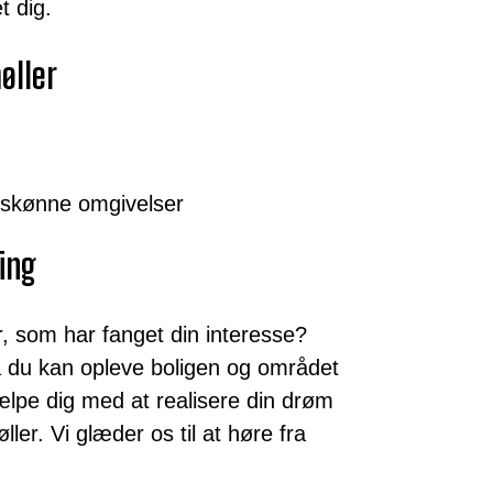
t dig.
øller
urskønne omgivelser
ing
er, som har fanget din interesse?
å du kan opleve boligen og området
hjælpe dig med at realisere din drøm
ler. Vi glæder os til at høre fra