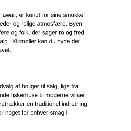
Hawaii, er kendt for sine smukke
heder og rolige atmosfære. Byen
fere og folk, der søger ro og fred
alg i Klitmøller kan du nyde det
avet.
valg af boliger til salg, lige fra
de fiskerhuse til moderne villaer
trækker en traditionel indretning
er noget for enhver smag i