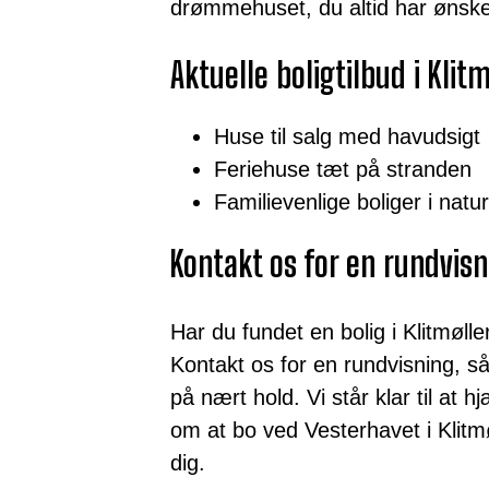
drømmehuset, du altid har ønske
Aktuelle boligtilbud i Klitm
Huse til salg med havudsigt
Feriehuse tæt på stranden
Familievenlige boliger i nat
Kontakt os for en rundvisn
Har du fundet en bolig i Klitmøll
Kontakt os for en rundvisning, s
på nært hold. Vi står klar til at 
om at bo ved Vesterhavet i Klitmøl
dig.