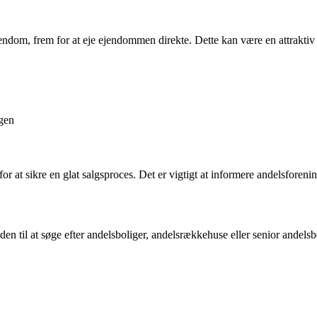
ndom, frem for at eje ejendommen direkte. Dette kan være en attraktiv m
ngen
 for at sikre en glat salgsproces. Det er vigtigt at informere andelsfore
iden til at søge efter andelsboliger, andelsrækkehuse eller senior andels