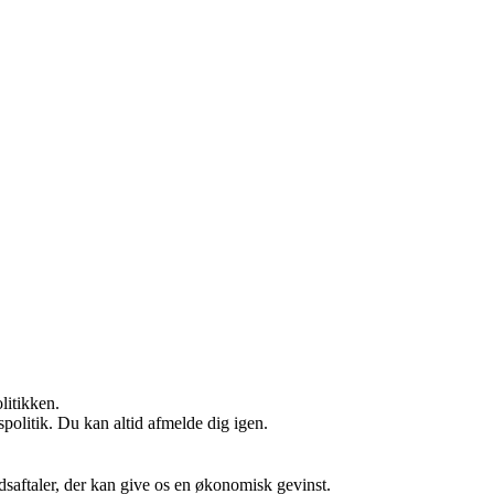
litikken.
spolitik. Du kan altid afmelde dig igen.
jdsaftaler, der kan give os en økonomisk gevinst.