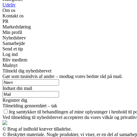
Udeliv
Om os
Kontakt os
PR
Markedsføring
Min profil
Nyhedsbrev
Samarbejde
Send et tip
Log ind
Bliv medlem
Mailnyt
Tilmeld dig nyhedsbrevet
Gør som tusindvis af andre – modtag vores bedste råd på mail.
Indtast din mail
Registrer dig
Tilmelding gennemført – tak
Jeg samtykker til behandlingen af mine oplysninger i henhold til po
Ved tilmelding til nyhedsbrevet accepterer du vores vilkår og privatliv
© Brug af indhold kræver tilladelse.
© Beskyttet materiale. Nogle produkter, vi viser, er en del af samarbe