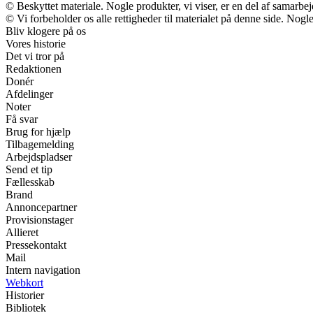
© Beskyttet materiale. Nogle produkter, vi viser, er en del af samarbe
© Vi forbeholder os alle rettigheder til materialet på denne side. Nog
Bliv klogere på os
Vores historie
Det vi tror på
Redaktionen
Donér
Afdelinger
Noter
Få svar
Brug for hjælp
Tilbagemelding
Arbejdspladser
Send et tip
Fællesskab
Brand
Annoncepartner
Provisionstager
Allieret
Pressekontakt
Mail
Intern navigation
Webkort
Historier
Bibliotek