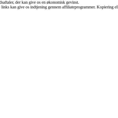
jdsaftaler, der kan give os en økonomisk gevinst.
le links kan give os indtjening gennem affiliateprogrammer. Kopiering ell