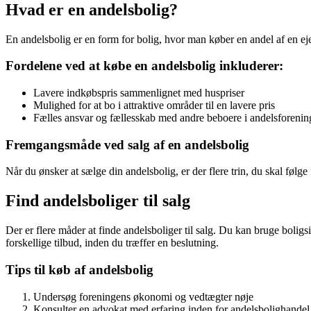
Hvad er en andelsbolig?
En andelsbolig er en form for bolig, hvor man køber en andel af en eje
Fordelene ved at købe en andelsbolig inkluderer:
Lavere indkøbspris sammenlignet med huspriser
Mulighed for at bo i attraktive områder til en lavere pris
Fælles ansvar og fællesskab med andre beboere i andelsforeni
Fremgangsmåde ved salg af en andelsbolig
Når du ønsker at sælge din andelsbolig, er der flere trin, du skal følge
Find andelsboliger til salg
Der er flere måder at finde andelsboliger til salg. Du kan bruge boligs
forskellige tilbud, inden du træffer en beslutning.
Tips til køb af andelsbolig
Undersøg foreningens økonomi og vedtægter nøje
Konsulter en advokat med erfaring inden for andelsbolighandel