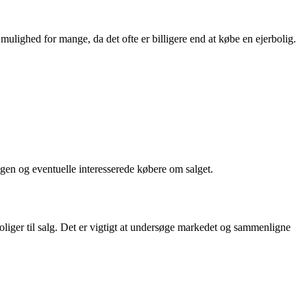
ulighed for mange, da det ofte er billigere end at købe en ejerbolig.
ningen og eventuelle interesserede købere om salget.
boliger til salg. Det er vigtigt at undersøge markedet og sammenligne