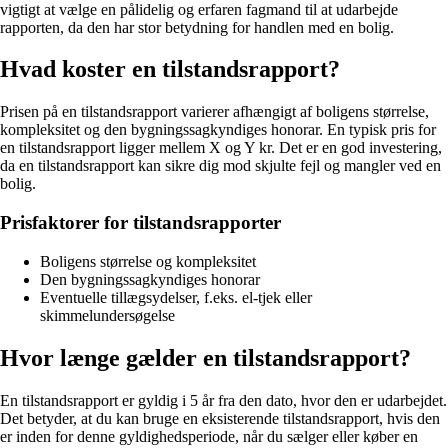
vigtigt at vælge en pålidelig og erfaren fagmand til at udarbejde
rapporten, da den har stor betydning for handlen med en bolig.
Hvad koster en tilstandsrapport?
Prisen på en tilstandsrapport varierer afhængigt af boligens størrelse,
kompleksitet og den bygningssagkyndiges honorar. En typisk pris for
en tilstandsrapport ligger mellem X og Y kr. Det er en god investering,
da en tilstandsrapport kan sikre dig mod skjulte fejl og mangler ved en
bolig.
Prisfaktorer for tilstandsrapporter
Boligens størrelse og kompleksitet
Den bygningssagkyndiges honorar
Eventuelle tillægsydelser, f.eks. el-tjek eller
skimmelundersøgelse
Hvor længe gælder en tilstandsrapport?
En tilstandsrapport er gyldig i 5 år fra den dato, hvor den er udarbejdet.
Det betyder, at du kan bruge en eksisterende tilstandsrapport, hvis den
er inden for denne gyldighedsperiode, når du sælger eller køber en